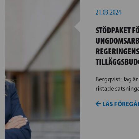
21.03.2024
STÖDPAKET F
UNGDOMSARBE
REGERINGENS
TILLÄGGSBUD
Bergqvist: Jag är
riktade satsning
LÄS FÖREGÅ