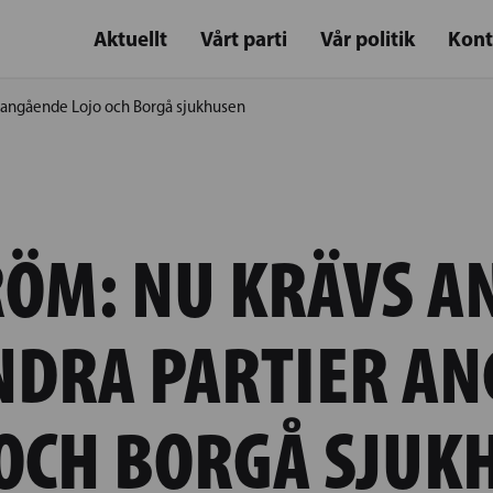
Aktuellt
Vårt parti
Vår politik
Kont
er angående Lojo och Borgå sjukhusen
ÖM: NU KRÄVS A
NDRA PARTIER A
 OCH BORGÅ SJUK