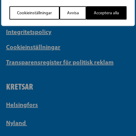
info@sfp.fi
Cookieinställningar
Avvisa
Acceptera alla
Faktureringsuppgifter
Integritetspolicy
Cookieinställningar
Transparensregister för politisk reklam
KRETSAR
Helsingfors
Nyland