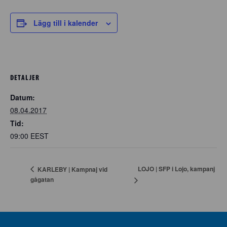
Lägg till i kalender
DETALJER
Datum:
08.04.2017
Tid:
09:00
EEST
LOJO | SFP i Lojo, kampanj
KARLEBY | Kampnaj vid
gågatan