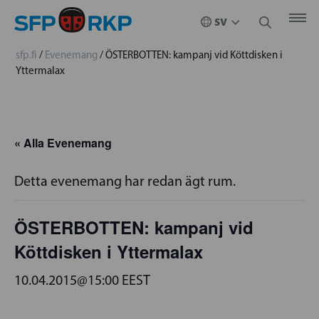
sfp.fi
/
Evenemang
/
ÖSTERBOTTEN: kampanj vid Köttdisken i
Yttermalax
« Alla Evenemang
Detta evenemang har redan ägt rum.
ÖSTERBOTTEN: kampanj vid
Köttdisken i Yttermalax
10.04.2015@15:00
EEST