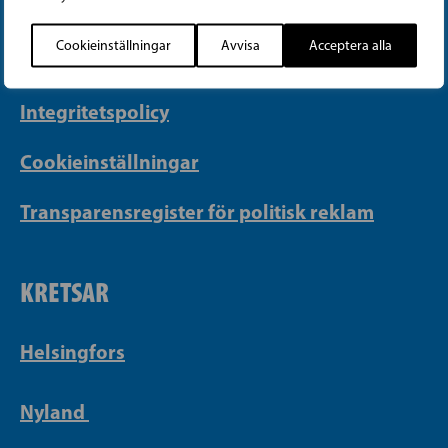
info@sfp.fi
Cookieinställningar
Avvisa
Acceptera alla
Faktureringsuppgifter
Integritetspolicy
Cookieinställningar
Transparensregister för politisk reklam
KRETSAR
Helsingfors
Nyland