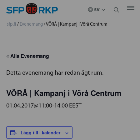
sfp.fi
/
Evenemang
/
VÖRÅ | Kampanj i Vörå Centrum
« Alla Evenemang
Detta evenemang har redan ägt rum.
VÖRÅ | Kampanj i Vörå Centrum
01.04.2017@11:00
-
14:00
EEST
Lägg till i kalender