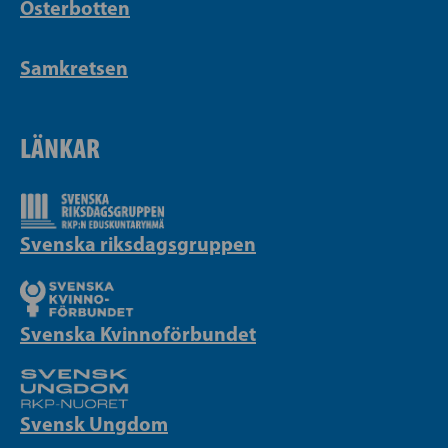
Österbotten
Samkretsen
LÄNKAR
Svenska riksdagsgruppen
Svenska Kvinnoförbundet
Svensk Ungdom