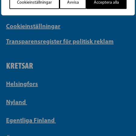
Cookieinställningar
Avvisa
Acceptera alla
Integritetspolicy
Cookieinställningar
Transparensregister för politisk reklam
KRETSAR
Helsingfors
Nyland
Egentliga Finland