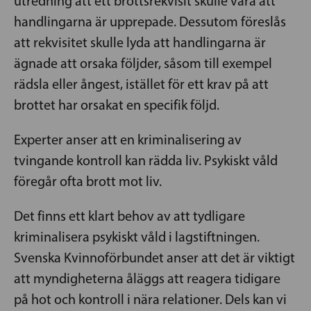
utredning att ett brottsrekvisit skulle vara att
handlingarna är upprepade. Dessutom föreslås
att rekvisitet skulle lyda att handlingarna är
ägnade att orsaka följder, såsom till exempel
rädsla eller ångest, istället för ett krav på att
brottet har orsakat en specifik följd.
Experter anser att en kriminalisering av
tvingande kontroll kan rädda liv. Psykiskt våld
föregår ofta brott mot liv.
Det finns ett klart behov av att tydligare
kriminalisera psykiskt våld i lagstiftningen.
Svenska Kvinnoförbundet anser att det är viktigt
att myndigheterna åläggs att reagera tidigare
på hot och kontroll i nära relationer. Dels kan vi