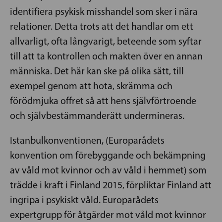
identifiera psykisk misshandel som sker i nära
relationer. Detta trots att det handlar om ett
allvarligt, ofta långvarigt, beteende som syftar
till att ta kontrollen och makten över en annan
människa. Det här kan ske på olika sätt, till
exempel genom att hota, skrämma och
förödmjuka offret så att hens självförtroende
och självbestämmanderätt undermineras.
Istanbulkonventionen, (Europarådets
konvention om förebyggande och bekämpning
av våld mot kvinnor och av våld i hemmet) som
trädde i kraft i Finland 2015, förpliktar Finland att
ingripa i psykiskt våld. Europarådets
expertgrupp för åtgärder mot våld mot kvinnor