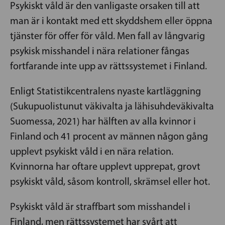
Psykiskt våld är den vanligaste orsaken till att
man är i kontakt med ett skyddshem eller öppna
tjänster för offer för våld. Men fall av långvarig
psykisk misshandel i nära relationer fångas
fortfarande inte upp av rättssystemet i Finland.
Enligt Statistikcentralens nyaste kartläggning
(Sukupuolistunut väkivalta ja lähisuhdeväkivalta
Suomessa, 2021) har hälften av alla kvinnor i
Finland och 41 procent av männen någon gång
upplevt psykiskt våld i en nära relation.
Kvinnorna har oftare upplevt upprepat, grovt
psykiskt våld, såsom kontroll, skrämsel eller hot.
Psykiskt våld är straffbart som misshandel i
Finland, men rättssystemet har svårt att