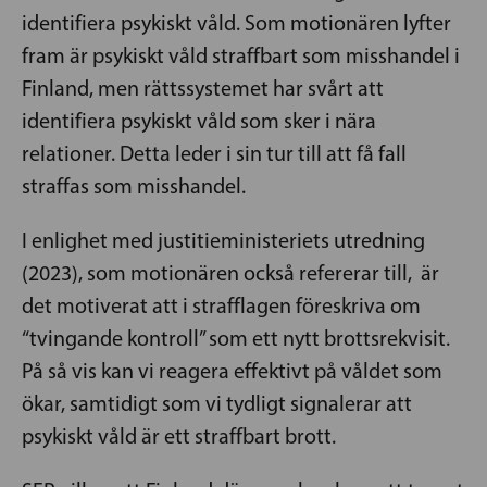
identifiera psykiskt våld. Som motionären lyfter
fram är psykiskt våld straffbart som misshandel i
Finland, men rättssystemet har svårt att
identifiera psykiskt våld som sker i nära
relationer. Detta leder i sin tur till att få fall
straffas som misshandel.
I enlighet med justitieministeriets utredning
(2023), som motionären också refererar till, är
det motiverat att i strafflagen föreskriva om
“tvingande kontroll” som ett nytt brottsrekvisit.
På så vis kan vi reagera effektivt på våldet som
ökar, samtidigt som vi tydligt signalerar att
psykiskt våld är ett straffbart brott.