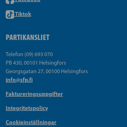
Tiktok
PARTIKANSLIET
Telefon (09) 693 070
PB 430, 00101 Helsingfors
Georgsgatan 27, 00100 Helsingfors
info@sfp.fi
Faktureringsuppgifter
Integritetspolicy
Cookieinställningar