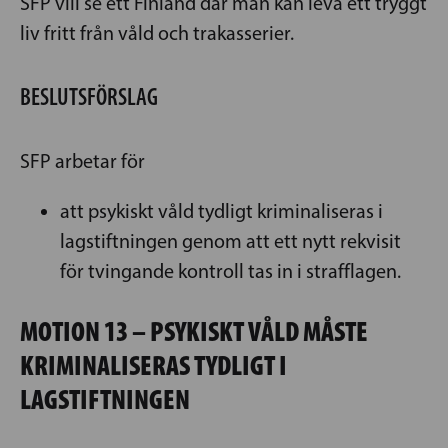
SFP vill se ett Finland där man kan leva ett tryggt
liv fritt från våld och trakasserier.
BESLUTSFÖRSLAG
SFP arbetar för
att psykiskt våld tydligt kriminaliseras i
lagstiftningen genom att ett nytt rekvisit
för tvingande kontroll tas in i strafflagen.
MOTION 13 – PSYKISKT VÅLD MÅSTE
KRIMINALISERAS TYDLIGT I
LAGSTIFTNINGEN