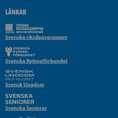
LÄNKAR
Svenska riksdagsgruppen
Svenska Kvinnoförbundet
Svensk Ungdom
Svenska Seniorer