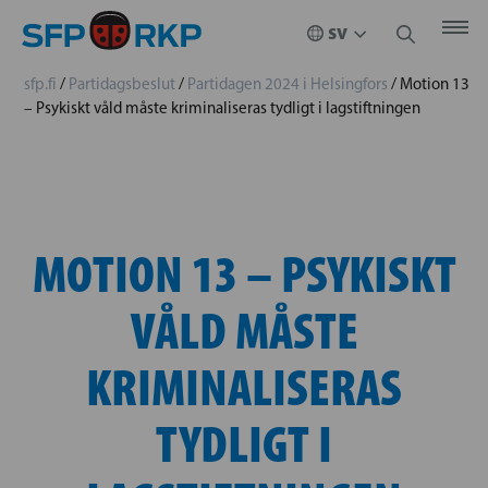
sfp.fi
/
Partidagsbeslut
/
Partidagen 2024 i Helsingfors
/
Motion 13
– Psykiskt våld måste kriminaliseras tydligt i lagstiftningen
MOTION 13 – PSYKISKT
VÅLD MÅSTE
KRIMINALISERAS
TYDLIGT I