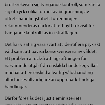
brottsrekvisit i sig tvingande kontroll, som kan ta
sig uttryck i olika former av begränsning av
offrets handlingsfrihet. I utredningen
rekommenderas därför att ett nytt rekvisit för
tvingande kontroll tas in i strafflagen.
Det har visat sig vara svårt att identifiera psykiskt
våld samt att påvisa konsekvenserna av våldet.
Ett problem är också att lagstiftningen för
närvarande utgår från enskilda händelser, vilket
innebär att en enskild allvarlig våldshandling
alltid anses allvarligare än upprepade lindriga
handlingar.
Därför föreslås det i justitieministeriets