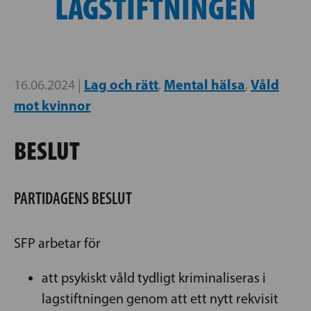
LAGSTIFTNINGEN
Lag och rätt
Mental hälsa
Våld
16.06.2024 |
,
,
mot kvinnor
BESLUT
PARTIDAGENS BESLUT
SFP arbetar för
att psykiskt våld tydligt kriminaliseras i
lagstiftningen genom att ett nytt rekvisit