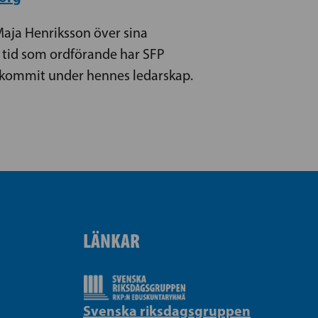
Maja Henriksson över sina
 tid som ordförande har SFP
dkommit under hennes ledarskap.
LÄNKAR
Svenska riksdagsgruppen