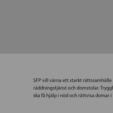
SFP vill värna ett starkt rättssamhälle 
räddningstjänst och domstolar. Tryggh
ska få hjälp i nöd och rättvisa domar i 