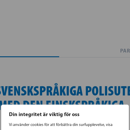
PAR
SVENSKSPRÅKIGA POLISUT
 MED DEN FINSKSPRÅKIGA
Din integritet är viktig för oss
Vi använder cookies för att förbättra din surfupplevelse, visa