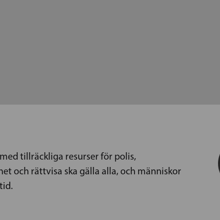
med tillräckliga resurser för polis,
et och rättvisa ska gälla alla, och människor
tid.