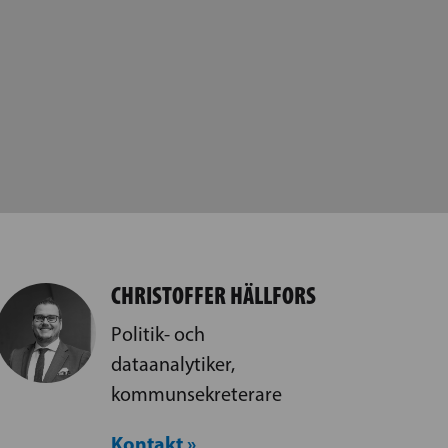
CHRISTOFFER HÄLLFORS
Politik- och
dataanalytiker,
kommunsekreterare
Kontakt »