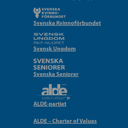
Svenska Kvinnoförbundet
Svensk Ungdom
Svenska Seniorer
ALDE-partiet
ALDE – Charter of Values