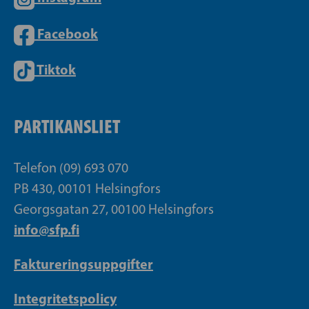
Facebook
Tiktok
PARTIKANSLIET
Telefon (09) 693 070
PB 430, 00101 Helsingfors
Georgsgatan 27, 00100 Helsingfors
info@sfp.fi
Faktureringsuppgifter
Integritetspolicy