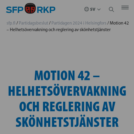
sfp.fi
/
Partidagsbeslut
/
Partidagen 2024 i Helsingfors
/
Motion 42
– Helhetsövervakning och reglering av skönhetstjänster
MOTION 42 –
HELHETSÖVERVAKNING
OCH REGLERING AV
SKÖNHETSTJÄNSTER