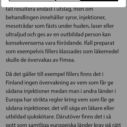
Att använda fel kosmetisk produkt kan i bästa
fall resultera endast i utslag, men om
behandlingen innehåller syror, injektioner,
mesotrådar som fästs under huden, laser eller
ultraljud och ges av en outbildad person kan
konsekvenserna vara förödande. Ifall preparat
som exempelvis fillers klassades som läkemedel
skulle de övervakas av Fimea.
Då det gäller till exempel fillers finns det i
Finland ingen övervakning av vem som får ge
sådana injektioner medan man i andra länder i
Europa har strikta regler kring vem som får ge
sådana injektioner, det vill säga en läkare eller
utbildad sjukskötare. Därutöver finns det i så
gott som samtliga europeiska länder krav på rätt