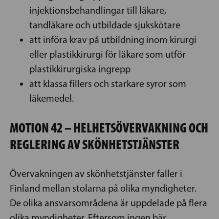
injektionsbehandlingar till läkare,
tandläkare och utbildade sjukskötare
att införa krav på utbildning inom kirurgi
eller plastikkirurgi för läkare som utför
plastikkirurgiska ingrepp
att klassa fillers och starkare syror som
läkemedel.
MOTION 42 – HELHETSÖVERVAKNING OCH
REGLERING AV SKÖNHETSTJÄNSTER
Övervakningen av skönhetstjänster faller i
Finland mellan stolarna på olika myndigheter.
De olika ansvarsområdena är uppdelade på flera
olika myndigheter. Eftersom ingen bär