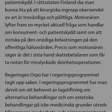
patientskydd. I rättsstaten Finland ska man
kunna lita på att kirurgiska ingrepp oberoendet
av art är trovärdiga och pålitliga. Motionären
lyfter fram en mycket aktuell fråga som handlar
om konsument- och patientskydd samt om att
minska på den onödiga belastningen på den
offentliga hälsovården. Precis som motionären
säger är det i sista hand skattebetalaren som får
ta notan för misslyckade skönhetsoperationer.
Regeringen Orpo har i regeringsprogrammet
tagit upp saken. I regeringsprogrammet har man
skrivit om att behovet av lagstiftning om
alternativa behandlingar och om estetiska
behandlingar på icke-medicinska grunder utreds