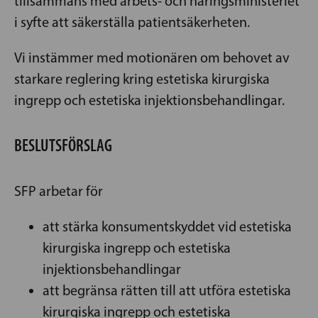
tillsammans med arbets- och näringsministeriet
i syfte att säkerställa patientsäkerheten.
Vi instämmer med motionären om behovet av
starkare reglering kring estetiska kirurgiska
ingrepp och estetiska injektionsbehandlingar.
BESLUTSFÖRSLAG
SFP arbetar för
att stärka konsumentskyddet vid estetiska
kirurgiska ingrepp och estetiska
injektionsbehandlingar
att begränsa rätten till att utföra estetiska
kirurgiska ingrepp och estetiska