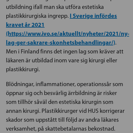
utbildning ifall man ska utföra estetiska
I Sverige infördes
plastikkirurgiska ingrepp.
kravet år 2021
(https://www.ivo.se/aktuellt/nyheter/2021/ny-
lag-ger-sakrare-skonhetsbehandlingar/)
.
Men i Finland finns det ingen lag som kräver att
läkaren är utbildad inom vare sig kirurgi eller
plastikkirurgi.
Blödningar, inflammationer, operationssår som
öppnar sig och besvärlig ärrbildning är risker
som tillhör såväl den estetiska kirurgin som
annan kirurgi. Plastikkirurger vid HUS korrigerar
skador som uppstått till följd av andra läkares
verksamhet, på skattebetalarnas bekostnad.