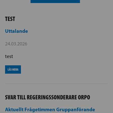
TEST
Uttalande
24.03.2026
test
LÄS MERA
SVAR TILL REGERINGSSONDERARE ORPO
Aktuellt
Frågetimmen
Gruppanförande