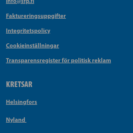
info@sfp.fi
Faktureringsuppgifter
Integritetspolicy
Cookieinställningar
Transparensregister för politisk reklam
KRETSAR
Helsingfors
Nyland