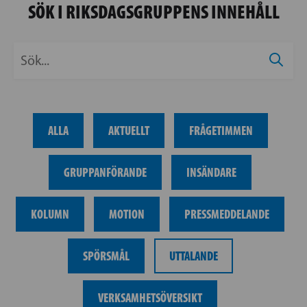
SÖK I RIKSDAGSGRUPPENS INNEHÅLL
ALLA
AKTUELLT
FRÅGETIMMEN
GRUPPANFÖRANDE
INSÄNDARE
KOLUMN
MOTION
PRESSMEDDELANDE
SPÖRSMÅL
UTTALANDE
VERKSAMHETSÖVERSIKT