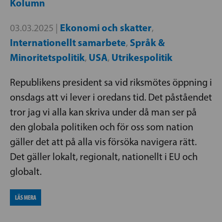
Kolumn
Ekonomi och skatter
03.03.2025 |
,
Internationellt samarbete
Språk &
,
Minoritetspolitik
USA
Utrikespolitik
,
,
Republikens president sa vid riksmötes öppning i
onsdags att vi lever i oredans tid. Det påståendet
tror jag vi alla kan skriva under då man ser på
den globala politiken och för oss som nation
gäller det att på alla vis försöka navigera rätt.
Det gäller lokalt, regionalt, nationellt i EU och
globalt.
LÄS MERA