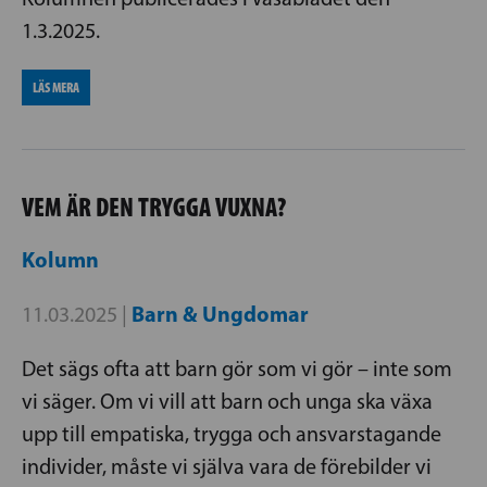
1.3.2025.
LÄS MERA
VEM ÄR DEN TRYGGA VUXNA?
Kolumn
Barn & Ungdomar
11.03.2025 |
Det sägs ofta att barn gör som vi gör – inte som
vi säger. Om vi vill att barn och unga ska växa
upp till empatiska, trygga och ansvarstagande
individer, måste vi själva vara de förebilder vi