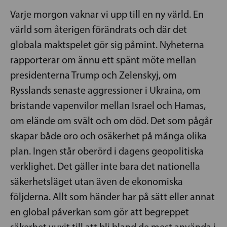
Varje morgon vaknar vi upp till en ny värld. En
värld som återigen förändrats och där det
globala maktspelet gör sig påmint. Nyheterna
rapporterar om ännu ett spänt möte mellan
presidenterna Trump och Zelenskyj, om
Rysslands senaste aggressioner i Ukraina, om
bristande vapenvilor mellan Israel och Hamas,
om elände om svält och om död. Det som pågår
skapar både oro och osäkerhet på många olika
plan. Ingen står oberörd i dagens geopolitiska
verklighet. Det gäller inte bara det nationella
säkerhetsläget utan även de ekonomiska
följderna. Allt som händer har på sätt eller annat
en global påverkan som gör att begreppet