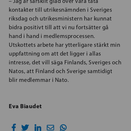
– Jag är särskilt glad över våra täta
kontakter till utrikesnämnden i Sveriges
riksdag och utrikesministern har kunnat
bidra positivt till att vi nu fortsätter gå
hand i hand i medlemsprocessen.
Utskottets arbete har ytterligare stärkt min
uppfattning om att det ligger i allas
intresse, det vill säga Finlands, Sveriges och
Natos, att Finland och Sverige samtidigt
blir medlemmar i Nato.
Eva Biaudet