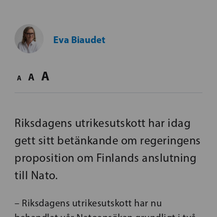
Eva Biaudet
A
A
A
Riksdagens utrikesutskott har idag
gett sitt betänkande om regeringens
proposition om Finlands anslutning
till Nato.
– Riksdagens utrikesutskott har nu