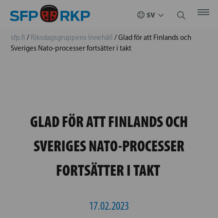
sfp.fi
/
Riksdagsgruppens Innehåll
/
Glad för att Finlands och
Sveriges Nato-processer fortsätter i takt
GLAD FÖR ATT FINLANDS OCH
SVERIGES NATO-PROCESSER
FORTSÄTTER I TAKT
17.02.2023