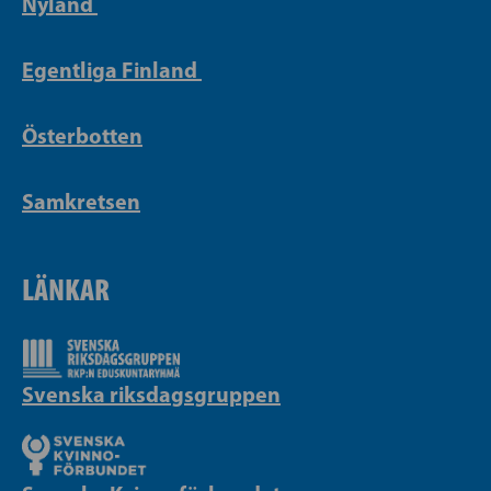
Nyland
Egentliga Finland
Österbotten
Samkretsen
LÄNKAR
Svenska riksdagsgruppen