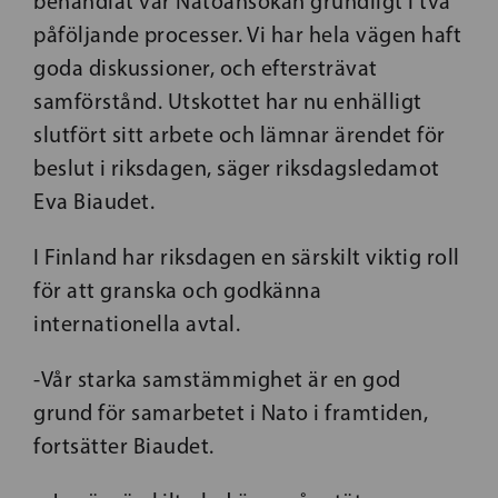
behandlat vår Natoansökan grundligt i två
påföljande processer. Vi har hela vägen haft
goda diskussioner, och eftersträvat
samförstånd. Utskottet har nu enhälligt
slutfört sitt arbete och lämnar ärendet för
beslut i riksdagen, säger riksdagsledamot
Eva Biaudet.
I Finland har riksdagen en särskilt viktig roll
för att granska och godkänna
internationella avtal.
-Vår starka samstämmighet är en god
grund för samarbetet i Nato i framtiden,
fortsätter Biaudet.