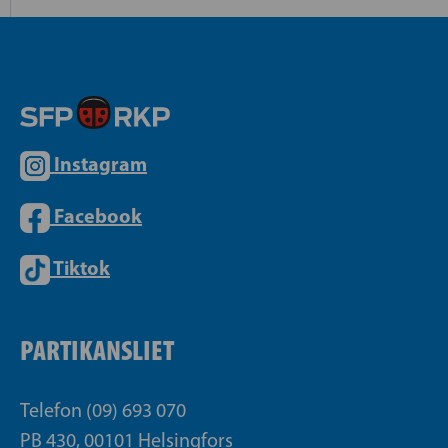
Instagram
Facebook
Tiktok
PARTIKANSLIET
Telefon (09) 693 070
PB 430, 00101 Helsingfors