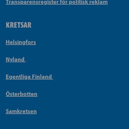
Transparensregister för politisk reklam
KRETSAR
Helsingfors
Nyland
Egentliga Finland
Österbotten
Samkretsen