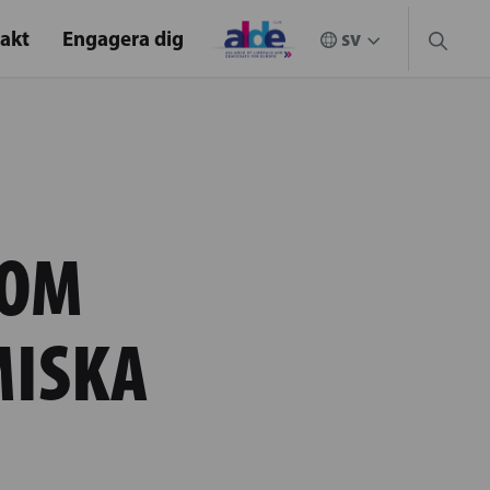
akt
Engagera dig
 OM
MISKA