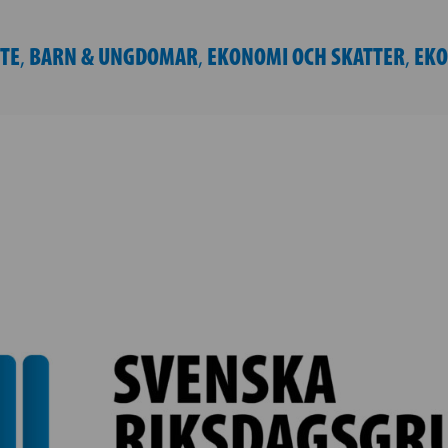
TE
BARN & UNGDOMAR
EKONOMI OCH SKATTER
EKO
,
,
,