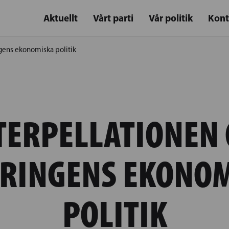
Aktuellt
Vårt parti
Vår politik
Kont
gens ekonomiska politik
TERPELLATIONEN
RINGENS EKONO
POLITIK