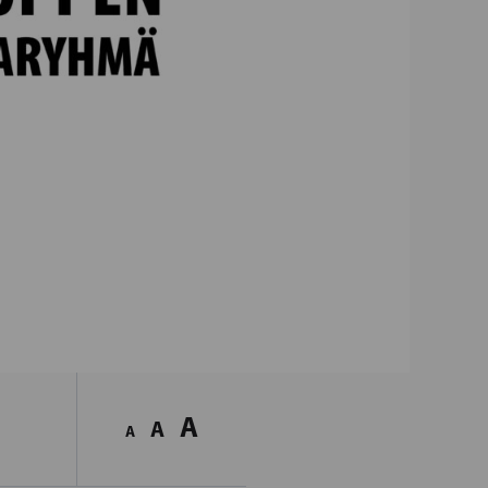
A
A
A