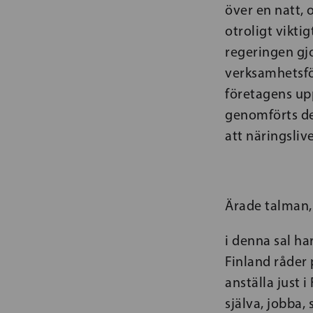
över en natt, 
otroligt viktig
regeringen gj
verksamhetsför
företagens upp
genomförts de
att näringslive
Ärade talman,
i denna sal har
Finland råder 
anställa just i
själva, jobba, 