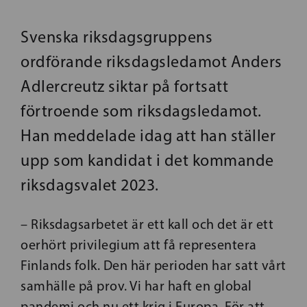
Svenska riksdagsgruppens
ordförande riksdagsledamot Anders
Adlercreutz siktar på fortsatt
förtroende som riksdagsledamot.
Han meddelade idag att han ställer
upp som kandidat i det kommande
riksdagsvalet 2023.
– Riksdagsarbetet är ett kall och det är ett
oerhört privilegium att få representera
Finlands folk. Den här perioden har satt vårt
samhälle på prov. Vi har haft en global
pandemi och nu ett krig i Europa. För att