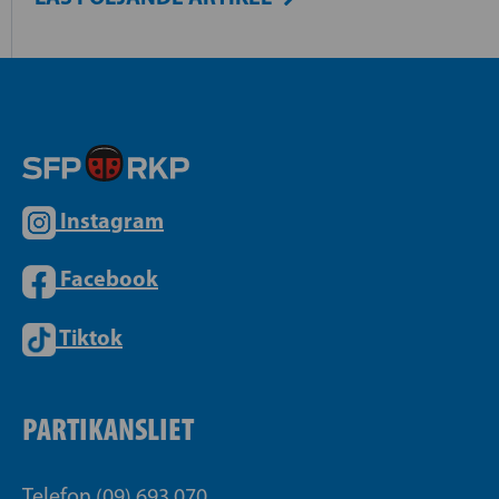
Instagram
Facebook
Tiktok
PARTIKANSLIET
Telefon (09) 693 070