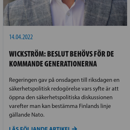
14.04.2022
WICKSTRÖM: BESLUT BEHÖVS FÖR DE
KOMMANDE GENERATIONERNA
Regeringen gav på onsdagen till riksdagen en
säkerhetspolitisk redogörelse vars syfte är att
öppna den säkerhetspolitiska diskussionen
varefter man kan bestämma Finlands linje
gällande Nato.
LÄS FÖLJANDE ARTIKEL