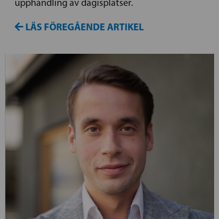
upphandling av dagisplatser.
LÄS FÖREGÅENDE ARTIKEL