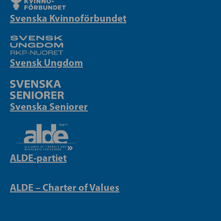
Svenska Kvinnoförbundet
Svensk Ungdom
Svenska Seniorer
ALDE-partiet
ALDE – Charter of Values