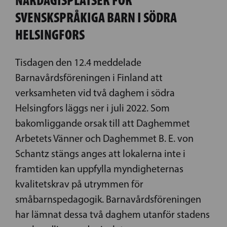
SVENSKSPRÅKIGA BARN I SÖDRA
HELSINGFORS
Tisdagen den 12.4 meddelade
Barnavårdsföreningen i Finland att
verksamheten vid två daghem i södra
Helsingfors läggs ner i juli 2022. Som
bakomliggande orsak till att Daghemmet
Arbetets Vänner och Daghemmet B. E. von
Schantz stängs anges att lokalerna inte i
framtiden kan uppfylla myndigheternas
kvalitetskrav på utrymmen för
småbarnspedagogik. Barnavårdsföreningen
har lämnat dessa två daghem utanför stadens