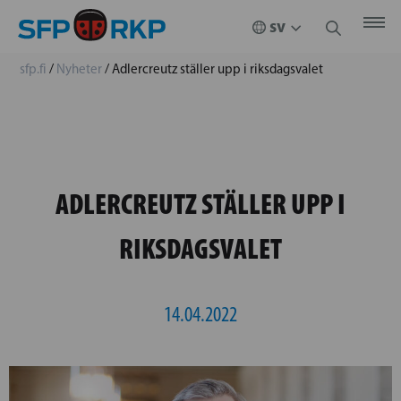
sfp.fi
/
Nyheter
/
Adlercreutz ställer upp i riksdagsvalet
ADLERCREUTZ STÄLLER UPP I
RIKSDAGSVALET
14.04.2022