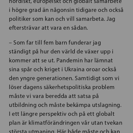
nordiskt, europeiskt och globalt samarbete
i högre grad än någonsin tidigare och också
politiker som kan och vill samarbeta. Jag
eftersträvar att vara en sådan.
– Som far till fem barn funderar jag
ständigt på hur den värld de växer upp i
kommer att se ut. Pandemin har lämnat
sina spår och kriget i Ukraina oroar också
den yngre generationen. Samtidigt som vi
löser dagens säkerhetspolitiska problem
måste vi vara beredda att satsa på
utbildning och måste bekämpa utslagning.
I ett längre perspektiv och på ett globalt
plan är klimatförändringen vår utan tvekan
största utmaning. Här både måste och kan