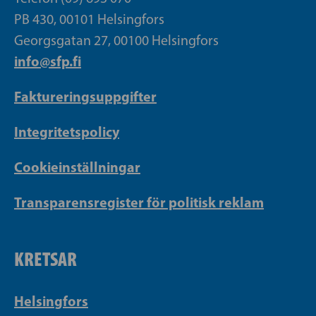
PB 430, 00101 Helsingfors
Georgsgatan 27, 00100 Helsingfors
info@sfp.fi
Faktureringsuppgifter
Integritetspolicy
Cookieinställningar
Transparensregister för politisk reklam
KRETSAR
Helsingfors