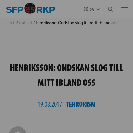
sfp.fi
/
Uutiset
/
Henriksson: Ondskan slog till mitt ibland oss
HENRIKSSON: ONDSKAN SLOG TILL
MITT IBLAND OSS
TERRORISM
19.08.2017 |