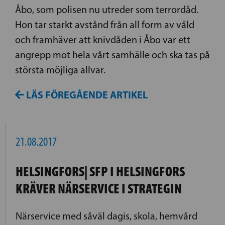
Åbo, som polisen nu utreder som terrordåd.
Hon tar starkt avstånd från all form av våld
och framhäver att knivdåden i Åbo var ett
angrepp mot hela vårt samhälle och ska tas på
största möjliga allvar.
LÄS FÖREGÅENDE ARTIKEL
21.08.2017
HELSINGFORS| SFP I HELSINGFORS
KRÄVER NÄRSERVICE I STRATEGIN
Närservice med såväl dagis, skola, hemvård