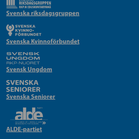
Svenska riksdagsgruppen
Svenska Kvinnoförbundet
Svensk Ungdom
Svenska Seniorer
ALDE-partiet