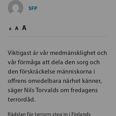
SFP
A
A
A
Viktigast är vår medmänsklighet och
vår förmåga att dela den sorg och
den förskräckelse människorna i
offrens omedelbara närhet känner,
säger Nils Torvalds om fredagens
terrordåd.
Rädslan för terrorn steg in i Finlands