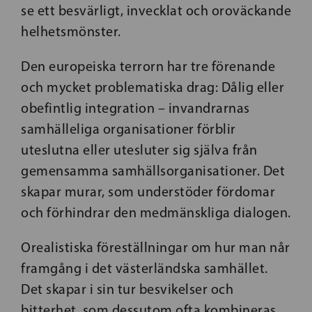
se ett besvärligt, invecklat och oroväckande
helhetsmönster.
Den europeiska terrorn har tre förenande
och mycket problematiska drag: Dålig eller
obefintlig integration – invandrarnas
samhälleliga organisationer förblir
uteslutna eller utesluter sig själva från
gemensamma samhällsorganisationer. Det
skapar murar, som understöder fördomar
och förhindrar den medmänskliga dialogen.
Orealistiska föreställningar om hur man når
framgång i det västerländska samhället.
Det skapar i sin tur besvikelser och
bitterhet, som dessutom ofta kombineras