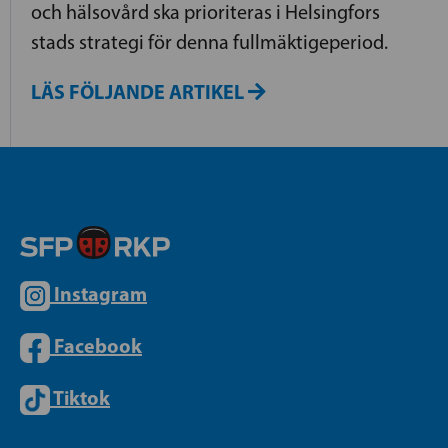
och hälsovård ska prioriteras i Helsingfors
stads strategi för denna fullmäktigeperiod.
LÄS FÖLJANDE ARTIKEL
Instagram
Facebook
Tiktok