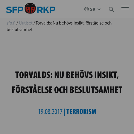
sfp.fi
/
Uutiset
/
Torvalds: Nu behövs insikt, förståelse och
beslutsamhet
TORVALDS: NU BEHÖVS INSIKT,
FÖRSTÅELSE OCH BESLUTSAMHET
TERRORISM
19.08.2017 |