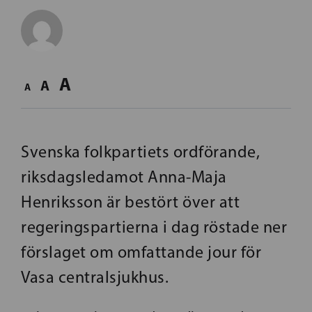
A
A
A
Svenska folkpartiets ordförande,
riksdagsledamot Anna-Maja
Henriksson är bestört över att
regeringspartierna i dag röstade ner
förslaget om omfattande jour för
Vasa centralsjukhus.