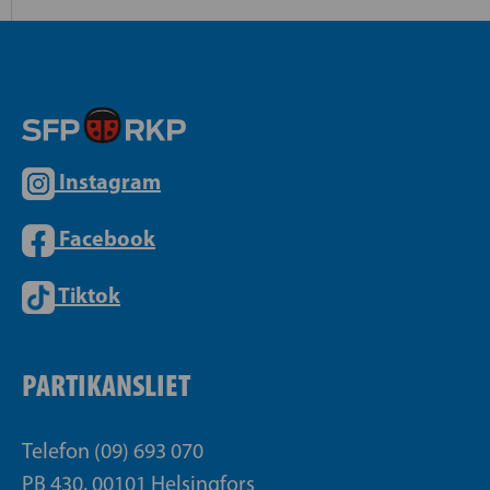
Instagram
Facebook
Tiktok
PARTIKANSLIET
Telefon (09) 693 070
PB 430, 00101 Helsingfors