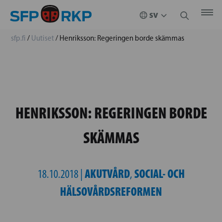
sfp.fi
/
Uutiset
/
Henriksson: Regeringen borde skämmas
HENRIKSSON: REGERINGEN BORDE
SKÄMMAS
AKUTVÅRD
SOCIAL- OCH
18.10.2018 |
,
HÄLSOVÅRDSREFORMEN