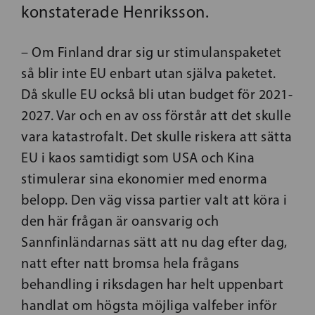
konstaterade Henriksson.
– Om Finland drar sig ur stimulanspaketet
så blir inte EU enbart utan själva paketet.
Då skulle EU också bli utan budget för 2021-
2027. Var och en av oss förstår att det skulle
vara katastrofalt. Det skulle riskera att sätta
EU i kaos samtidigt som USA och Kina
stimulerar sina ekonomier med enorma
belopp. Den väg vissa partier valt att köra i
den här frågan är oansvarig och
Sannfinländarnas sätt att nu dag efter dag,
natt efter natt bromsa hela frågans
behandling i riksdagen har helt uppenbart
handlat om högsta möjliga valfeber inför