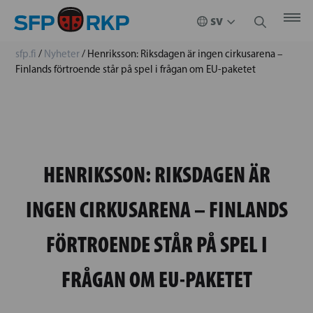
sfp.fi
/
Nyheter
/
Henriksson: Riksdagen är ingen cirkusarena –
Finlands förtroende står på spel i frågan om EU-paketet
HENRIKSSON: RIKSDAGEN ÄR
INGEN CIRKUSARENA – FINLANDS
FÖRTROENDE STÅR PÅ SPEL I
FRÅGAN OM EU-PAKETET