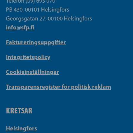
Telefon (09) 693 070
PB 430, 00101 Helsingfors
Georgsgatan 27, 00100 Helsingfors
info@sfp.fi
Faktureringsuppgifter
Integritetspolicy
Cookieinställningar
Transparensregister för politisk reklam
KRETSAR
Helsingfors