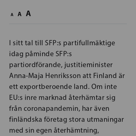
A
A
A
I sitt tal till SFP:s partifullmäktige
idag påminde SFP:s
partiordförande, justitieminister
Anna-Maja Henriksson att Finland är
ett exportberoende land. Om inte
EU:s inre marknad återhämtar sig
från coronapandemin, har även
finländska företag stora utmaningar
med sin egen återhämtning,