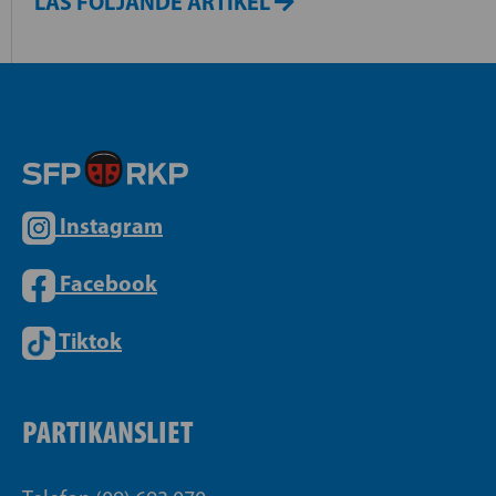
LÄS FÖLJANDE ARTIKEL
Instagram
Facebook
Tiktok
PARTIKANSLIET