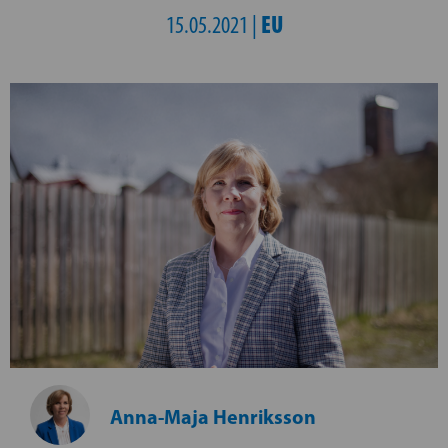
EU
15.05.2021 |
Anna-Maja Henriksson