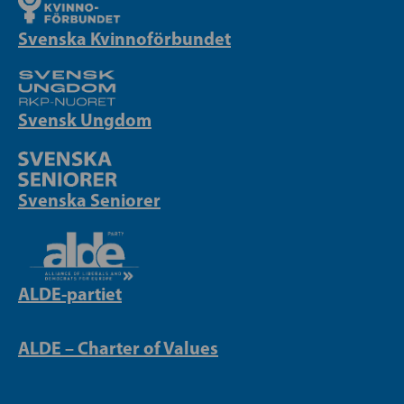
Svenska Kvinnoförbundet
Svensk Ungdom
Svenska Seniorer
ALDE-partiet
ALDE – Charter of Values