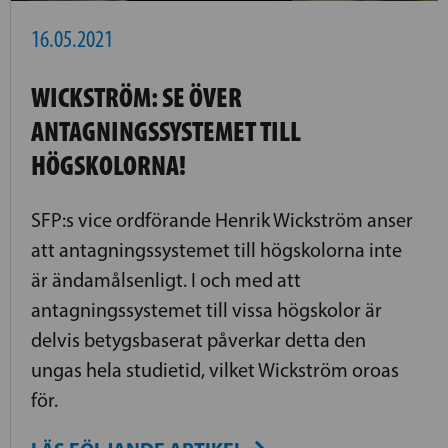
16.05.2021
WICKSTRÖM: SE ÖVER
ANTAGNINGSSYSTEMET TILL
HÖGSKOLORNA!
SFP:s vice ordförande Henrik Wickström anser
att antagningssystemet till högskolorna inte
är ändamålsenligt. I och med att
antagningssystemet till vissa högskolor är
delvis betygsbaserat påverkar detta den
ungas hela studietid, vilket Wickström oroas
för.