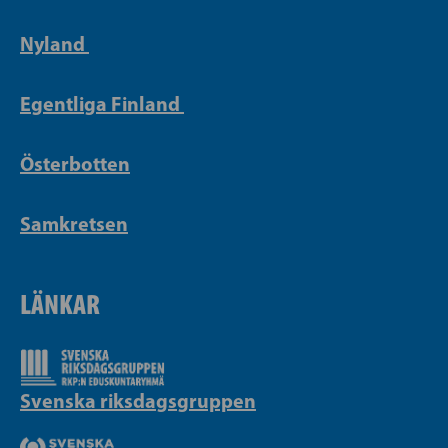
Nyland
Egentliga Finland
Österbotten
Samkretsen
LÄNKAR
Svenska riksdagsgruppen