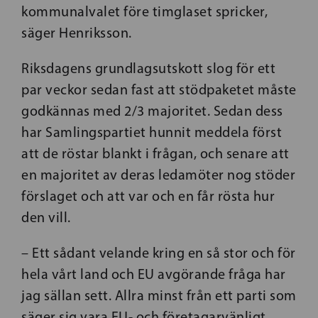
kommunalvalet före timglaset spricker,
säger Henriksson.
Riksdagens grundlagsutskott slog för ett
par veckor sedan fast att stödpaketet måste
godkännas med 2/3 majoritet. Sedan dess
har Samlingspartiet hunnit meddela först
att de röstar blankt i frågan, och senare att
en majoritet av deras ledamöter nog stöder
förslaget och att var och en får rösta hur
den vill.
– Ett sådant velande kring en så stor och för
hela vårt land och EU avgörande fråga har
jag sällan sett. Allra minst från ett parti som
säger sig vara EU- och företagarvänligt,