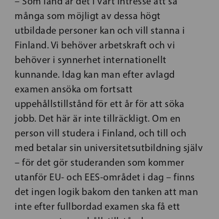
– Som land är det i vårt intresse att så
många som möjligt av dessa högt
utbildade personer kan och vill stanna i
Finland. Vi behöver arbetskraft och vi
behöver i synnerhet internationellt
kunnande. Idag kan man efter avlagd
examen ansöka om fortsatt
uppehållstillstånd för ett år för att söka
jobb. Det här är inte tillräckligt. Om en
person vill studera i Finland, och till och
med betalar sin universitetsutbildning själv
– för det gör studeranden som kommer
utanför EU- och EES-området i dag – finns
det ingen logik bakom den tanken att man
inte efter fullbordad examen ska få ett