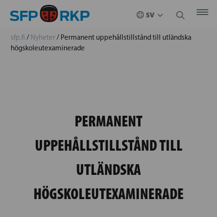
sfp.fi
/
Nyheter
/
Permanent uppehållstillstånd till utländska
högskoleutexaminerade
PERMANENT
UPPEHÅLLSTILLSTÅND TILL
UTLÄNDSKA
HÖGSKOLEUTEXAMINERADE