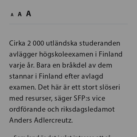
A
A
A
Cirka 2 000 utländska studeranden
avlägger högskoleexamen i Finland
varje år. Bara en bråkdel av dem
stannar i Finland efter avlagd
examen. Det här är ett stort slöseri
med resurser, säger SFP:s vice
ordförande och riksdagsledamot
Anders Adlercreutz.