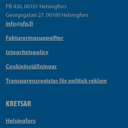
PB 430, 00101 Helsingfors
Georgsgatan 27, 00100 Helsingfors
info@sfp.fi
Faktureringsuppgifter
Integritetspolicy
Cookieinställningar
Transparensregister för politisk reklam
KRETSAR
Helsingfors