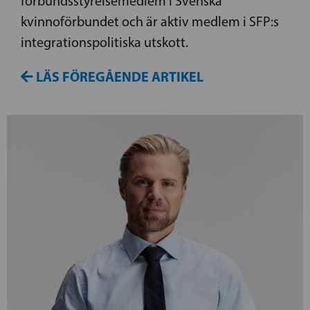
förbundsstyrelsemedlem i Svenska
kvinnoförbundet och är aktiv medlem i SFP:s
integrationspolitiska utskott.
LÄS FÖREGÅENDE ARTIKEL