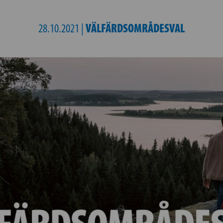
VÄLFÄRDSOMRÅDESVAL
28.10.2021 |