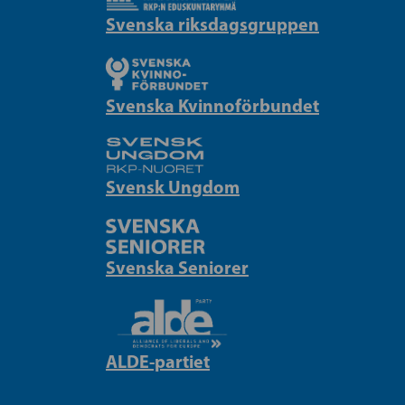
Svenska riksdagsgruppen
Svenska Kvinnoförbundet
Svensk Ungdom
Svenska Seniorer
ALDE-partiet