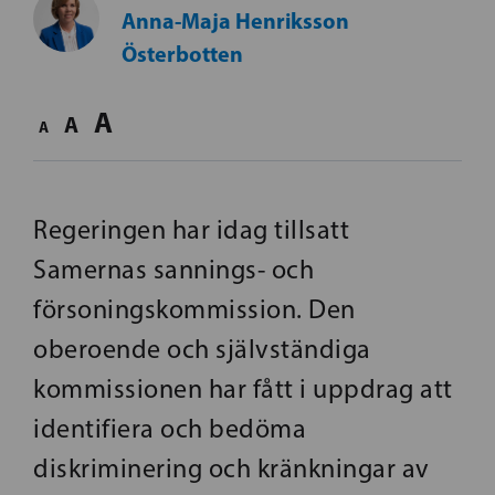
Anna-Maja Henriksson
Österbotten
A
A
A
Regeringen har idag tillsatt
Samernas sannings- och
försoningskommission. Den
oberoende och självständiga
kommissionen har fått i uppdrag att
identifiera och bedöma
diskriminering och kränkningar av