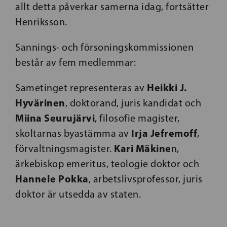
allt detta påverkar samerna idag, fortsätter
Henriksson.
Sannings- och försoningskommissionen
består av fem medlemmar:
Heikki J.
Sametinget representeras av
Hyvärinen
, doktorand, juris kandidat och
Miina Seurujärvi
, filosofie magister,
Irja Jefremoff
skoltarnas byastämma av
,
Kari Mäkine
förvaltningsmagister.
n,
ärkebiskop emeritus, teologie doktor och
Hannele Pokka
, arbetslivsprofessor, juris
doktor är utsedda av staten.