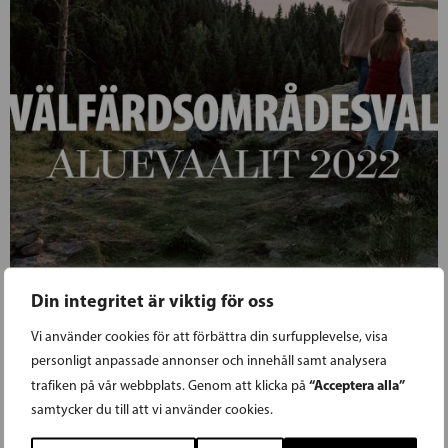
Din integritet är viktig för oss
Vi använder cookies för att förbättra din surfupplevelse, visa
personligt anpassade annonser och innehåll samt analysera
28.10.2021
“Acceptera alla”
trafiken på vår webbplats. Genom att klicka på
samtycker du till att vi använder cookies.
SFP OCH SAMLINGSPARTIET INGÅR