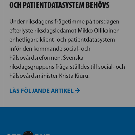
OCH PATIENTDATASYSTEM BEHÖVS
Under riksdagens frågetimme på torsdagen
efterlyste riksdagsledamot Mikko Ollikainen
enhetligare klient- och patientdatasystem
inför den kommande social- och
hälsovårdsreformen. Svenska
riksdagsgruppens fråga ställdes till social- och
hälsovårdsminister Krista Kiuru.
LÄS FÖLJANDE ARTIKEL