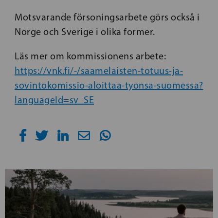
Motsvarande försoningsarbete görs också i
Norge och Sverige i olika former.
Läs mer om kommissionens arbete:
https://vnk.fi/-/saamelaisten-totuus-ja-
sovintokomissio-aloittaa-tyonsa-suomessa?
languageId=sv_SE