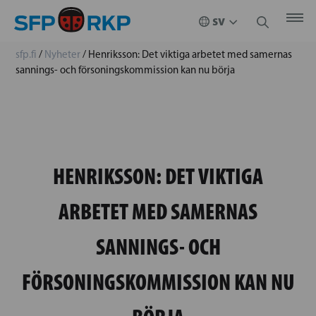
sfp.fi
/
Nyheter
/
Henriksson: Det viktiga arbetet med samernas
sannings- och försoningskommission kan nu börja
HENRIKSSON: DET VIKTIGA
ARBETET MED SAMERNAS
SANNINGS- OCH
FÖRSONINGSKOMMISSION KAN NU