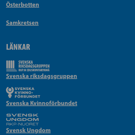
Österbotten
Samkretsen
LÄNKAR
Svenska riksdagsgruppen
Svenska Kvinnoförbundet
Svensk Ungdom