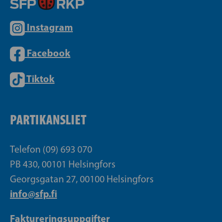
Instagram
Facebook
Tiktok
PARTIKANSLIET
Telefon (09) 693 070
PB 430, 00101 Helsingfors
Georgsgatan 27, 00100 Helsingfors
info@sfp.fi
Faktureringsuppgifter