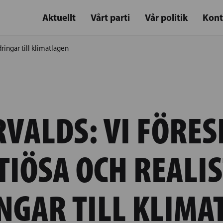
Aktuellt
Vårt parti
Vår politik
Kont
dringar till klimatlagen
RVALDS: VI FÖRES
TIÖSA OCH REALIS
NGAR TILL KLIMA