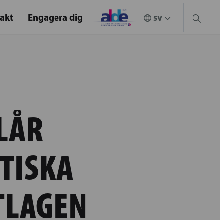
akt
Engagera dig
LÅR
TISKA
TLAGEN