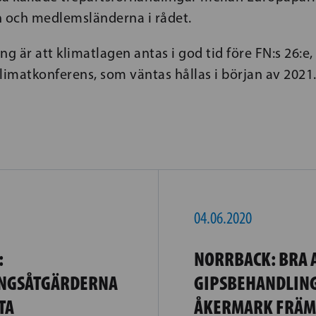
 och medlemsländerna i rådet.
ng är att klimatlagen antas i god tid före FN:s 26:e
limatkonferens, som väntas hållas i början av 2021
04.06.2020
:
NORRBACK: BRA 
INGSÅTGÄRDERNA
GIPSBEHANDLING
TA
ÅKERMARK FRÄM