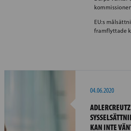
kommissionen
EU:s målsättni
framflyttade k
04.06.2020
ADLERCREUTZ
SYSSELSÄTTN
KAN INTE VÄN