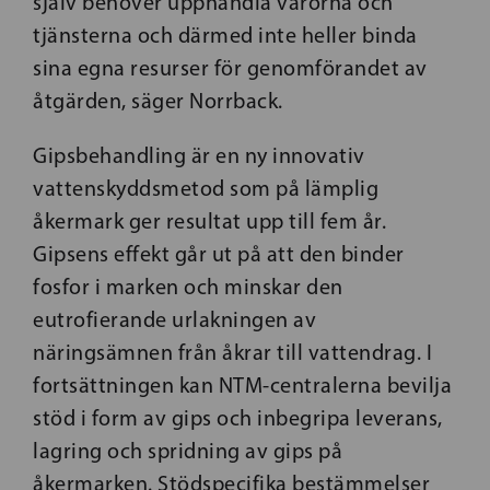
själv behöver upphandla varorna och
tjänsterna och därmed inte heller binda
sina egna resurser för genomförandet av
åtgärden, säger Norrback.
Gipsbehandling är en ny innovativ
vattenskyddsmetod som på lämplig
åkermark ger resultat upp till fem år.
Gipsens effekt går ut på att den binder
fosfor i marken och minskar den
eutrofierande urlakningen av
näringsämnen från åkrar till vattendrag. I
fortsättningen kan NTM-centralerna bevilja
stöd i form av gips och inbegripa leverans,
lagring och spridning av gips på
åkermarken. Stödspecifika bestämmelser