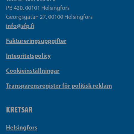
PB 430, 00101 Helsingfors
Georgsgatan 27, 00100 Helsingfors
info@sfp.fi
Faktureringsuppgifter
Integritetspolicy
Cookieinställningar
Transparensregister för politisk reklam
KRETSAR
Helsingfors