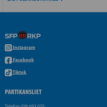
Instagram
Facebook
Tiktok
PARTIKANSLIET
Telefon (09) 693 070