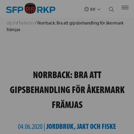
sfp.fi
/
Nyheter
/
Norrback: Bra att gipsbehandling för åkermark
främjas
NORRBACK: BRA ATT
GIPSBEHANDLING FÖR ÅKERMARK
FRÄMJAS
JORDBRUK, JAKT OCH FISKE
04.06.2020 |