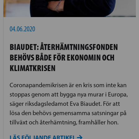
04.06.2020
BIAUDET: ÅTERHÄMTNINGSFONDEN
BEHÖVS BÅDE FÖR EKONOMIN OCH
KLIMATKRISEN
Coronapandemikrisen är en kris som inte kan
stoppas genom att bygga nya murar i Europa,
säger riksdagsledamot Eva Biaudet. För att
lösa den behövs gemensamma satsningar på
tillväxt och återhämtning, framhåller hon.
LÄS FÖLJANDE ARTIKEL