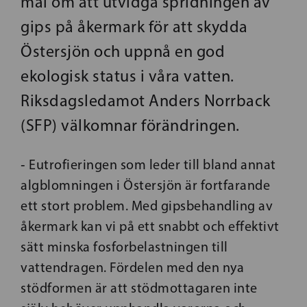
mål om att utvidga spridningen av
gips på åkermark för att skydda
Östersjön och uppnå en god
ekologisk status i våra vatten.
Riksdagsledamot Anders Norrback
(SFP) välkomnar förändringen.
‑ Eutrofieringen som leder till bland annat
algblomningen i Östersjön är fortfarande
ett stort problem. Med gipsbehandling av
åkermark kan vi på ett snabbt och effektivt
sätt minska fosforbelastningen till
vattendragen. Fördelen med den nya
stödformen är att stödmottagaren inte