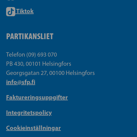
Tiktok
PARTIKANSLIET
Telefon (09) 693 070
PB 430, 00101 Helsingfors
Georgsgatan 27, 00100 Helsingfors
info@sfp.fi
Faktureringsuppgifter
Integritetspolicy
Cookieinställningar