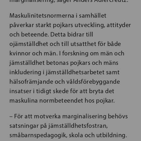
Maskulinitetsnormerna i samhället
påverkar starkt pojkars utveckling, attityder
och beteende. Detta bidrar till
ojämställdhet och till utsatthet för både
kvinnor och män. I forskning om män och
jämställdhet betonas pojkars och mäns
inkludering i jämställdhetsarbetet samt
hälsofrämjande och våldsförebyggande
insatser i tidigt skede för att bryta det
maskulina normbeteendet hos pojkar.
– För att motverka marginalisering behövs
satsningar på jämställdhetsfostran,
småbarnspedagogik, skola och utbildning.