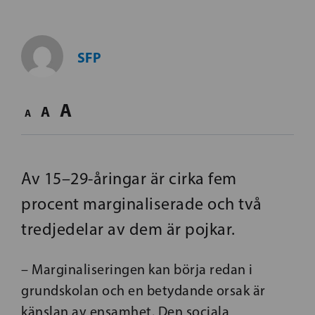
SFP
A
A
A
Av 15–29-åringar är cirka fem
procent marginaliserade och två
tredjedelar av dem är pojkar.
– Marginaliseringen kan börja redan i
grundskolan och en betydande orsak är
känslan av ensamhet. Den sociala