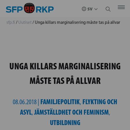
sfp.fi
/
Uutiset
/
Unga killars marginalisering måste tas på allvar
UNGA KILLARS MARGINALISERING
MÅSTE TAS PÅ ALLVAR
FAMILJEPOLITIK
FLYKTING OCH
08.06.2018 |
,
ASYL
JÄMSTÄLLDHET OCH FEMINISM
,
,
UTBILDNING