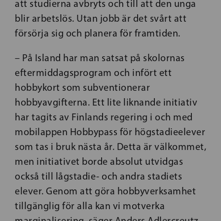
att studierna avbryts och till att den unga
blir arbetslös. Utan jobb är det svårt att
försörja sig och planera för framtiden.
– På Island har man satsat på skolornas
eftermiddagsprogram och infört ett
hobbykort som subventionerar
hobbyavgifterna. Ett lite liknande initiativ
har tagits av Finlands regering i och med
mobilappen Hobbypass för högstadieelever
som tas i bruk nästa år. Detta är välkommet,
men initiativet borde absolut utvidgas
också till lågstadie- och andra stadiets
elever. Genom att göra hobbyverksamhet
tillgänglig för alla kan vi motverka
marginalisering, säger Anders Adlercreutz.