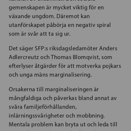
gemenskapen är mycket viktig för en
växande ungdom. Däremot kan
utanförskapet påbörja en negativ spiral
som är svår att ta sig ur.
Det säger SFP:s riksdagsledamöter Anders
Adlercreutz och Thomas Blomqvist, som
efterlyser åtgärder för att motverka pojkars
och unga mäns marginalisering.
Orsakerna till marginaliseringen är
mångfaldiga och påverkas bland annat av
svåra familjeförhållanden,
inlärningssvårigheter och mobbning.
Mentala problem kan bryta ut och leda till