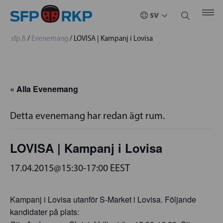
sfp.fi
/
Evenemang
/
LOVISA | Kampanj i Lovisa
« Alla Evenemang
Detta evenemang har redan ägt rum.
LOVISA | Kampanj i Lovisa
17.04.2015@15:30
-
17:00
EEST
Kampanj i Lovisa utanför S-Market i Lovisa. Följande
kandidater på plats: