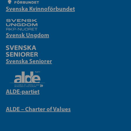
Svenska Kvinnoförbundet
Svensk Ungdom
Svenska Seniorer
ALDE-partiet
ALDE – Charter of Values