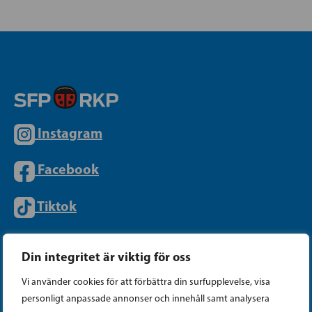
Instagram
Facebook
Tiktok
Din integritet är viktig för oss
PARTIKANSLIET
Vi använder cookies för att förbättra din surfupplevelse, visa
personligt anpassade annonser och innehåll samt analysera
Telefon (09) 693 070