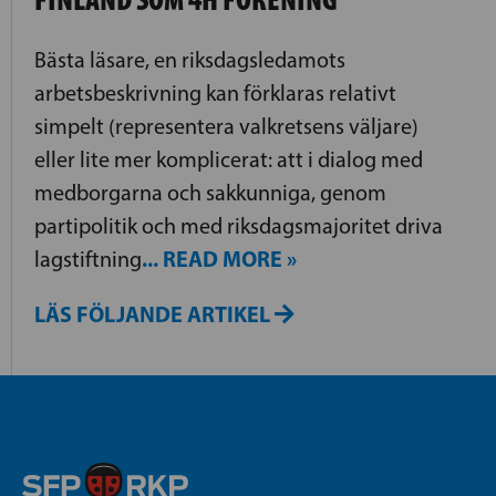
Bästa läsare, en riksdagsledamots
arbetsbeskrivning kan förklaras relativt
simpelt (representera valkretsens väljare)
eller lite mer komplicerat: att i dialog med
medborgarna och sakkunniga, genom
partipolitik och med riksdagsmajoritet driva
... READ MORE »
lagstiftning
LÄS FÖLJANDE ARTIKEL