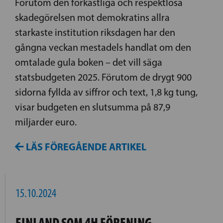
Förutom den förkastliga och respektlösa
skadegörelsen mot demokratins allra
starkaste institution riksdagen har den
gångna veckan mestadels handlat om den
omtalade gula boken – det vill säga
statsbudgeten 2025. Förutom de drygt 900
sidorna fyllda av siffror och text, 1,8 kg tung,
visar budgeten en slutsumma på 87,9
miljarder euro.
LÄS FÖREGÅENDE ARTIKEL
15.10.2024
FINLAND SOM 4H FÖRENING