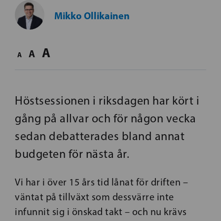
Mikko Ollikainen
A
A
A
Höstsessionen i riksdagen har kört i
gång på allvar och för någon vecka
sedan debatterades bland annat
budgeten för nästa år.
Vi har i över 15 års tid lånat för driften –
väntat på tillväxt som dessvärre inte
infunnit sig i önskad takt – och nu krävs