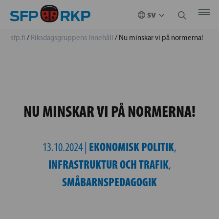
sfp.fi
/
Riksdagsgruppens Innehåll
/
Nu minskar vi på normerna!
NU MINSKAR VI PÅ NORMERNA!
EKONOMISK POLITIK
13.10.2024 |
,
INFRASTRUKTUR OCH TRAFIK
,
SMÅBARNSPEDAGOGIK