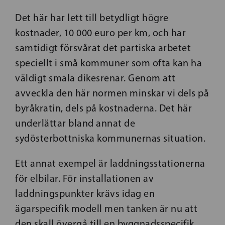
Det här har lett till betydligt högre
kostnader, 10 000 euro per km, och har
samtidigt försvårat det partiska arbetet
speciellt i små kommuner som ofta kan ha
väldigt smala dikesrenar. Genom att
avveckla den här normen minskar vi dels på
byråkratin, dels på kostnaderna. Det här
underlättar bland annat de
sydösterbottniska kommunernas situation.
Ett annat exempel är laddningsstationerna
för elbilar. För installationen av
laddningspunkter krävs idag en
ägarspecifik modell men tanken är nu att
den skall övergå till en byggnadsspecifik