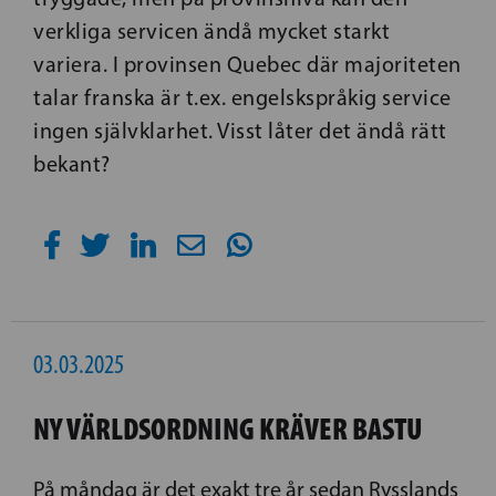
verkliga servicen ändå mycket starkt
variera. I provinsen Quebec där majoriteten
talar franska är t.ex. engelskspråkig service
ingen självklarhet. Visst låter det ändå rätt
bekant?
03.03.2025
NY VÄRLDSORDNING KRÄVER BASTU
På måndag är det exakt tre år sedan Rysslands