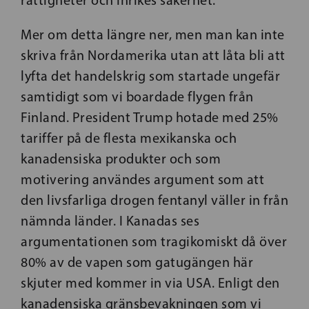
rättigheter och inrikes säkerhet.
Mer om detta längre ner, men man kan inte
skriva från Nordamerika utan att låta bli att
lyfta det handelskrig som startade ungefär
samtidigt som vi boardade flygen från
Finland. President Trump hotade med 25%
tariffer på de flesta mexikanska och
kanadensiska produkter och som
motivering användes argument som att
den livsfarliga drogen fentanyl väller in från
nämnda länder. I Kanadas ses
argumentationen som tragikomiskt då över
80% av de vapen som gatugängen här
skjuter med kommer in via USA. Enligt den
kanadensiska gränsbevakningen som vi