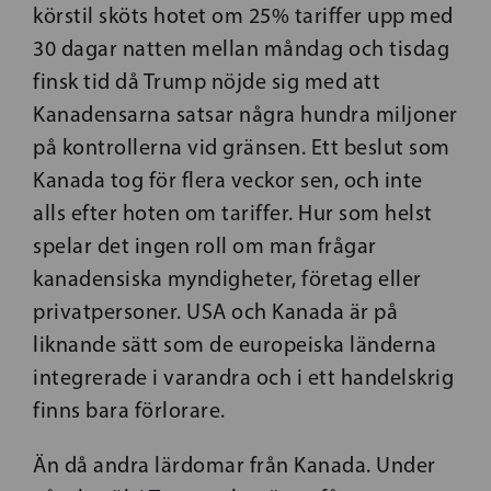
körstil sköts hotet om 25% tariffer upp med
30 dagar natten mellan måndag och tisdag
finsk tid då Trump nöjde sig med att
Kanadensarna satsar några hundra miljoner
på kontrollerna vid gränsen. Ett beslut som
Kanada tog för flera veckor sen, och inte
alls efter hoten om tariffer. Hur som helst
spelar det ingen roll om man frågar
kanadensiska myndigheter, företag eller
privatpersoner. USA och Kanada är på
liknande sätt som de europeiska länderna
integrerade i varandra och i ett handelskrig
finns bara förlorare.
Än då andra lärdomar från Kanada. Under