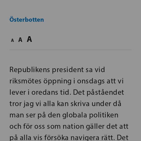
Österbotten
A
A
A
Republikens president sa vid
riksmötes öppning i onsdags att vi
lever i oredans tid. Det påståendet
tror jag vi alla kan skriva under då
man ser på den globala politiken
och för oss som nation gäller det att
på alla vis försöka navigera rätt. Det