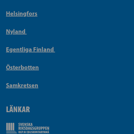
Helsingfors
Nyland
Egentliga Finland
Österbotten
Samkretsen
LÄNKAR