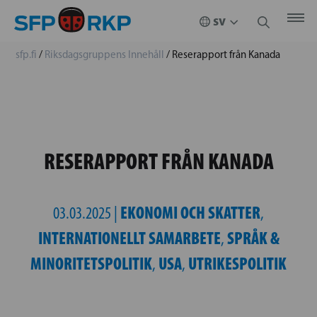
sfp.fi
/
Riksdagsgruppens Innehåll
/
Reserapport från Kanada
RESERAPPORT FRÅN KANADA
EKONOMI OCH SKATTER
03.03.2025 |
,
INTERNATIONELLT SAMARBETE
SPRÅK &
,
MINORITETSPOLITIK
USA
UTRIKESPOLITIK
,
,