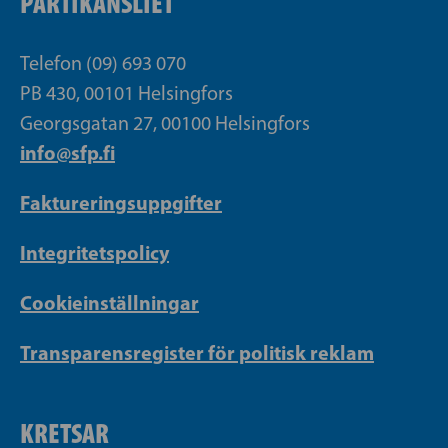
PARTIKANSLIET
Telefon (09) 693 070
PB 430, 00101 Helsingfors
Georgsgatan 27, 00100 Helsingfors
info@sfp.fi
Faktureringsuppgifter
Integritetspolicy
Cookieinställningar
Transparensregister för politisk reklam
KRETSAR