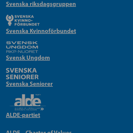
Svenska riksdagsgruppen
Svenska Kvinnoförbundet
Svensk Ungdom
Svenska Seniorer
ALDE-partiet
ALDE – Charter of Values