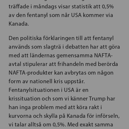
träffade i måndags visar statistik att 0,5%
av den fentanyl som når USA kommer via
Kanada.
Den politiska förklaringen till att fentanyl
används som slagträ i debatten har att göra
med att ländernas gemensamma NAFTA-
avtal stipulerar att frihandeln med berörda
NAFTA-produkter kan avbrytas om någon
form av nationell kris uppstår.
Fentanylsituationen i USA är en
krissituation och som vi känner Trump har
han inga problem med att köra rakt i
kurvorna och skylla på Kanada för införseln,
vi talar alltså om 0,5%. Med exakt samma