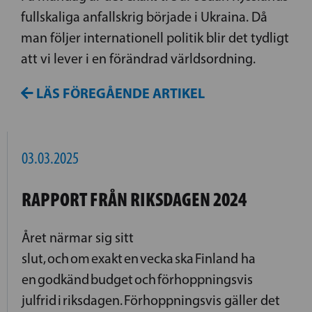
fullskaliga anfallskrig började i Ukraina. Då
man följer internationell politik blir det tydligt
att vi lever i en förändrad världsordning.
LÄS FÖREGÅENDE ARTIKEL
03.03.2025
RAPPORT FRÅN RIKSDAGEN 2024
Året närmar sig sitt
slut, och om exakt en vecka ska Finland ha
en godkänd budget och förhoppningsvis
julfrid i riksdagen. Förhoppningsvis gäller det