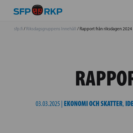
sfp.fi
/
Riksdagsgruppens Innehåll
/
Rapport från riksdagen 2024
RAPPOR
EKONOMI OCH SKATTER
ID
03.03.2025 |
,