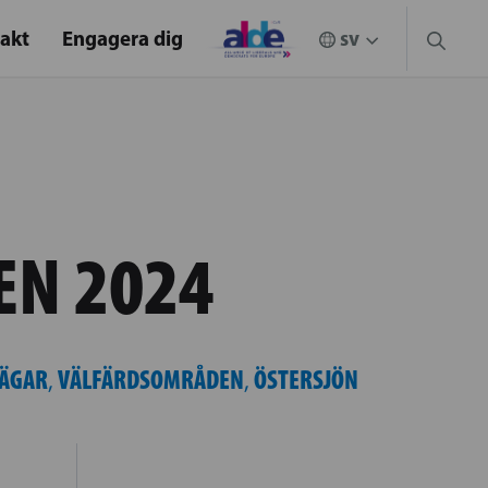
akt
Engagera dig
EN 2024
ÄGAR
VÄLFÄRDSOMRÅDEN
ÖSTERSJÖN
,
,