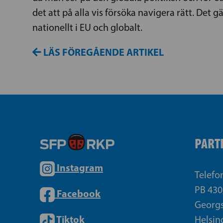
det att på alla vis försöka navigera rätt. Det gäl
nationellt i EU och globalt.
LÄS FÖREGÅENDE ARTIKEL
PART
Instagram
Telefo
PB 430
Facebook
Georgs
Tiktok
Helsin