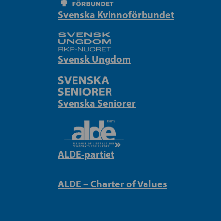
Svenska Kvinnoförbundet
Svensk Ungdom
Svenska Seniorer
ALDE-partiet
ALDE – Charter of Values