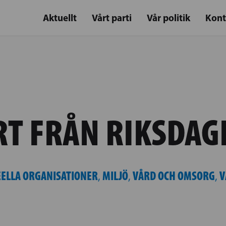
Aktuellt
Vårt parti
Vår politik
Kont
T FRÅN RIKSDAG
EELLA ORGANISATIONER
MILJÖ
VÅRD OCH OMSORG
V
,
,
,