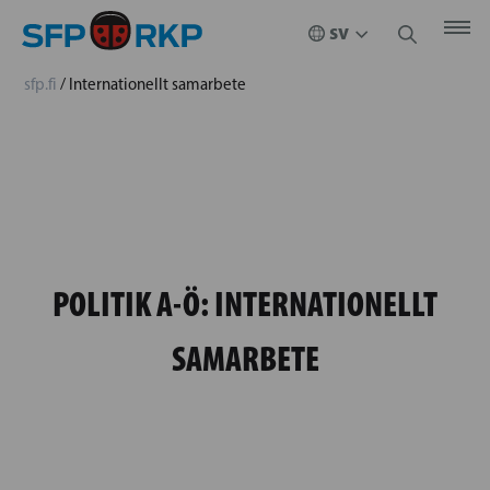
sfp.fi
/
Internationellt samarbete
POLITIK A-Ö:
INTERNATIONELLT
SAMARBETE