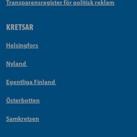
Transparensregister för politisk reklam
KRETSAR
Helsingfors
Nyland
Egentliga Finland
Österbotten
Samkretsen