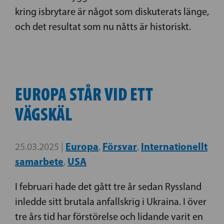
kring isbrytare är något som diskuterats länge,
och det resultat som nu nåtts är historiskt.
EUROPA STÅR VID ETT
VÄGSKÄL
Europa
Försvar
Internationellt
25.03.2025 |
,
,
samarbete
USA
,
I februari hade det gått tre år sedan Ryssland
inledde sitt brutala anfallskrig i Ukraina. I över
tre års tid har förstörelse och lidande varit en