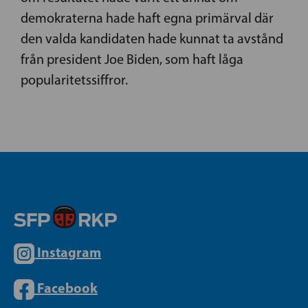
demokraterna hade haft egna primärval där
den valda kandidaten hade kunnat ta avstånd
från president Joe Biden, som haft låga
popularitetssiffror.
Instagram
Facebook