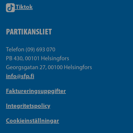
Tiktok
PARTIKANSLIET
Telefon (09) 693 070
PB 430, 00101 Helsingfors
Georgsgatan 27, 00100 Helsingfors
info@sfp.fi
Faktureringsuppgifter
Integritetspolicy
Cookieinställningar