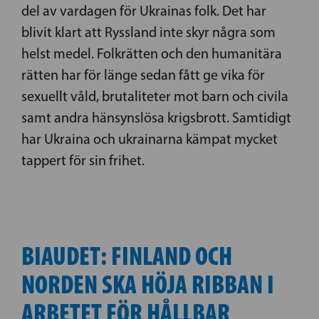
del av vardagen för Ukrainas folk. Det har
blivit klart att Ryssland inte skyr några som
helst medel. Folkrätten och den humanitära
rätten har för länge sedan fått ge vika för
sexuellt våld, brutaliteter mot barn och civila
samt andra hänsynslösa krigsbrott. Samtidigt
har Ukraina och ukrainarna kämpat mycket
tappert för sin frihet.
BIAUDET: FINLAND OCH
NORDEN SKA HÖJA RIBBAN I
ARBETET FÖR HÅLLBAR