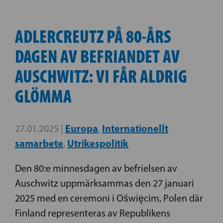
ADLERCREUTZ PÅ 80-ÅRS
DAGEN AV BEFRIANDET AV
AUSCHWITZ: VI FÅR ALDRIG
GLÖMMA
Europa
Internationellt
27.01.2025 |
,
samarbete
Utrikespolitik
,
Den 80:e minnesdagen av befrielsen av
Auschwitz uppmärksammas den 27 januari
2025 med en ceremoni i Oświęcim, Polen där
Finland representeras av Republikens