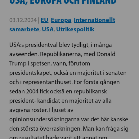
EU
Europa
Internationellt
03.12.2024 |
,
,
samarbete
USA
Utrikespolitik
,
,
USA:s presidentval blev tydligt, i många
avseenden. Republikanerna, med Donald
Trump i spetsen, vann, förutom
presidentskapet, också en majoritet i senaten
och i representanthuset. För första gången
sedan 2004 fick också en republikansk
president- kandidat en majoritet av alla
avgivna röster. I ljuset av
opinionsundersökningarna var det här kanske
den största överraskningen. Man kan fråga sig
om resultatet hade varit ett annat om