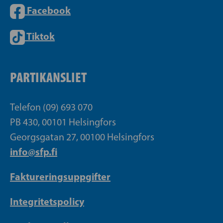
Facebook
Tiktok
PARTIKANSLIET
Telefon (09) 693 070
PB 430, 00101 Helsingfors
Georgsgatan 27, 00100 Helsingfors
info@sfp.fi
Faktureringsuppgifter
Integritetspolicy