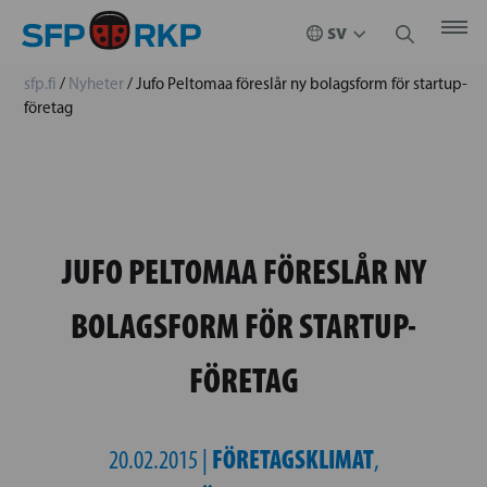
sfp.fi
/
Nyheter
/
Jufo Peltomaa föreslår ny bolagsform för startup-
företag
JUFO PELTOMAA FÖRESLÅR NY
BOLAGSFORM FÖR STARTUP-
FÖRETAG
FÖRETAGSKLIMAT
20.02.2015 |
,