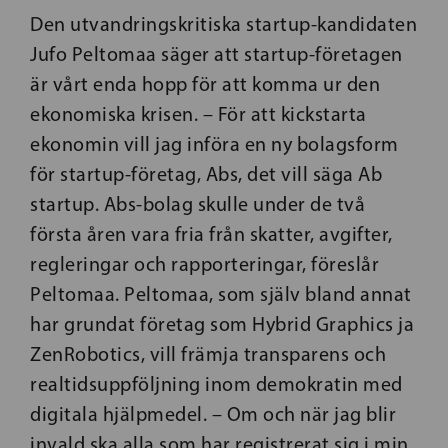
Den utvandringskritiska startup-kandidaten
Jufo Peltomaa säger att startup-företagen
är vårt enda hopp för att komma ur den
ekonomiska krisen. – För att kickstarta
ekonomin vill jag införa en ny bolagsform
för startup-företag, Abs, det vill säga Ab
startup. Abs-bolag skulle under de två
första åren vara fria från skatter, avgifter,
regleringar och rapporteringar, föreslår
Peltomaa. Peltomaa, som själv bland annat
har grundat företag som Hybrid Graphics ja
ZenRobotics, vill främja transparens och
realtidsuppföljning inom demokratin med
digitala hjälpmedel. – Om och när jag blir
invald ska alla som har registrerat sig i min