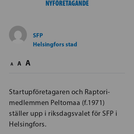
NYFÖRETAGANDE
SFP
Helsingfors stad
A
A
A
Startupföretagaren och Raptori-
medlemmen Peltomaa (f.1971)
ställer upp i riksdagsvalet för SFP i
Helsingfors.