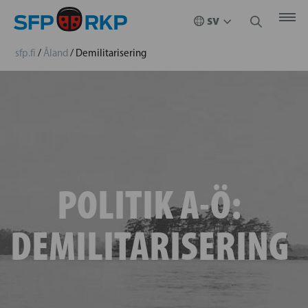
sfp.fi
/
Åland
/
Demilitarisering
POLITIK A-Ö:
DEMILITARISERING