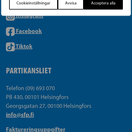
Cookieinställningar
Avvisa
Acceptera alla
Instagram
Facebook
Tiktok
PARTIKANSLIET
Telefon (09) 693 070
PB 430, 00101 Helsingfors
Georgsgatan 27, 00100 Helsingfors
info@sfp.fi
Faktureringsuppgifter