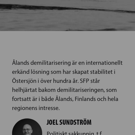
Ålands demilitarisering är en internationellt
erkänd lösning som har skapat stabilitet i
Östersjön i över hundra år. SFP står
helhjärtat bakom demilitariseringen, som
fortsatt är i både Ålands, Finlands och hela
regionens intresse.
JOEL SUNDSTRÖM
Politiskt sakkunnig, t.f.