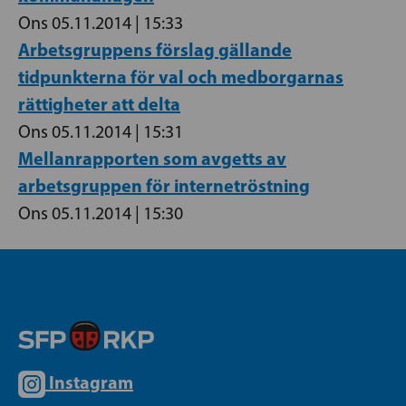
Ons 05.11.2014 | 15:33
Arbetsgruppens förslag gällande
tidpunkterna för val och medborgarnas
rättigheter att delta
Ons 05.11.2014 | 15:31
Mellanrapporten som avgetts av
arbetsgruppen för internetröstning
Ons 05.11.2014 | 15:30
Instagram