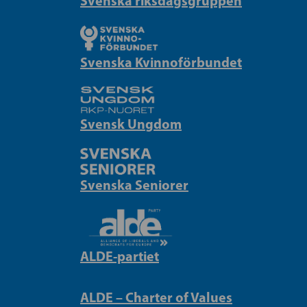
Svenska riksdagsgruppen
Svenska Kvinnoförbundet
Svensk Ungdom
Svenska Seniorer
ALDE-partiet
ALDE – Charter of Values