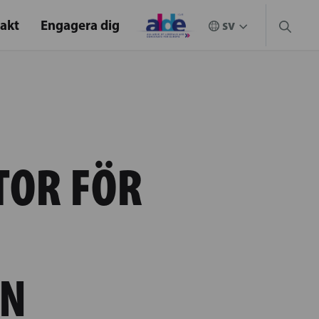
akt
Engagera dig
TOR FÖR
EN