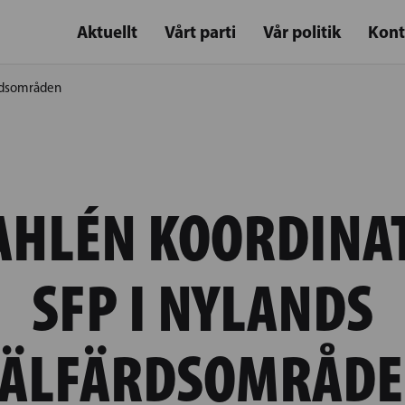
Aktuellt
Vårt parti
Vår politik
Kont
ärdsområden
AHLÉN KOORDINA
SFP I NYLANDS
ÄLFÄRDSOMRÅD