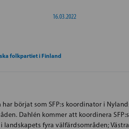
16.03.2022
ka folkpartiet i Finland
 har börjat som SFP:s koordinator i Nyland
åden. Dahlén kommer att koordinera SFP:
i landskapets fyra välfärdsområden; Västra