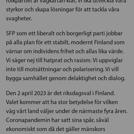
folkpartiet är vägkartan klar, vi ska utveckla våra
styrkor och skapa lösningar för att tackla våra
svagheter.
SFP som ett liberalt och borgerligt parti jobbar
på alla plan för ett stabilt, modernt Finland som
värnar om individens frihet och allas lika värde.
Vi säger nej till hatprat och rasism. Vi uppviglar
inte till motsättningar och polarisering. Vi vill
bygga samhället genom delaktighet och dialog.
Den 2 april 2023 är det riksdagsval i Finland.
Valet kommer att ha stor betydelse för vilken
väg vårt land väljer under de närmaste fyra åren.
Coronapandemin har satt sina spår, såväl
ekonomiskt som då det gäller mänskors