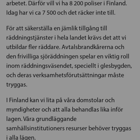
arbetet. Därför vill vi ha 8 200 poliser i Finland.
Idag har vi ca 7 500 och det räcker inte till.
För att säkerställa en jämlik tillgång till
räddningstjänster i hela landet krävs det att vi
utbildar fler räddare. Avtalsbrandkårerna och
den frivilliga sjöräddningen spelar en viktig roll
inom räddningsväsendet, speciellt i glesbygden,
och deras verksamhetsförutsättningar måste
tryggas.
I Finland kan vi lita på våra domstolar och
myndigheter och att alla behandlas lika inför
lagen. Våra grundläggande
samhällsinstitutioners resurser behöver tryggas
i alla lägen.