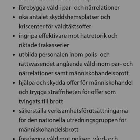
förebygga våld i par- och närrelationer
öka antalet skyddshemsplatser och
kriscenter för våldtäktsoffer
ingripa effektivare mot hatretorik och
riktade trakasserier
utbilda personalen inom polis- och
rättsväsendet angående våld inom par- och
närrelationer samt människohandelsbrott
hjälpa och skydda offer för människohandel
och trygga straffriheten för offer som
tvingats till brott
säkerställa verksamhetsförutsättningarna
för den nationella utredningsgruppen för
människohandelsbrott
förebygga våld mot polisen, vård- och