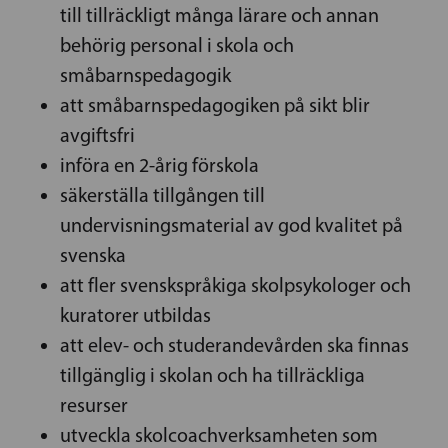
till tillräckligt många lärare och annan
behörig personal i skola och
småbarnspedagogik
att småbarnspedagogiken på sikt blir
avgiftsfri
införa en 2-årig förskola
säkerställa tillgången till
undervisningsmaterial av god kvalitet på
svenska
att fler svenskspråkiga skolpsykologer och
kuratorer utbildas
att elev- och studerandevården ska finnas
tillgänglig i skolan och ha tillräckliga
resurser
utveckla skolcoachverksamheten som