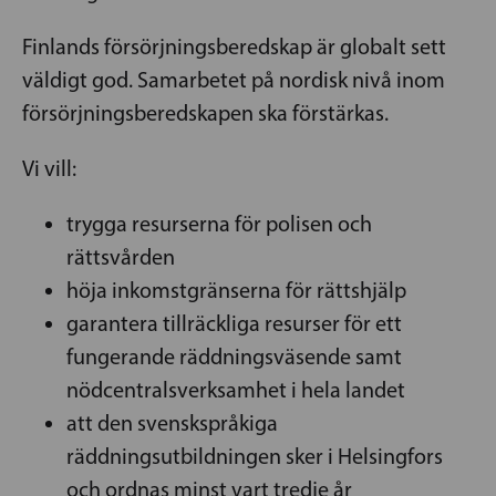
Finlands försörjningsberedskap är globalt sett
väldigt god. Samarbetet på nordisk nivå inom
försörjningsberedskapen ska förstärkas.
Vi vill:
trygga resurserna för polisen och
rättsvården
höja inkomstgränserna för rättshjälp
garantera tillräckliga resurser för ett
fungerande räddningsväsende samt
nödcentralsverksamhet i hela landet
att den svenskspråkiga
räddningsutbildningen sker i Helsingfors
och ordnas minst vart tredje år