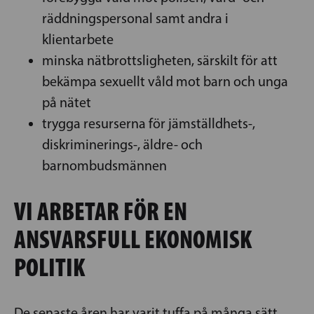
räddningspersonal samt andra i
klientarbete
minska nätbrottsligheten, särskilt för att
bekämpa sexuellt våld mot barn och unga
på nätet
trygga resurserna för jämställdhets-,
diskriminerings-, äldre- och
barnombudsmännen
VI ARBETAR FÖR EN
ANSVARSFULL EKONOMISK
POLITIK
De senaste åren har varit tuffa på många sätt