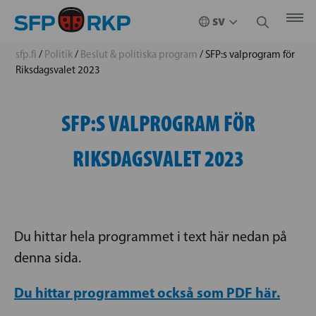
sfp.fi
/
Politik
/
Beslut & politiska program
/
SFP:s valprogram för
Riksdagsvalet 2023
SFP:S VALPROGRAM FÖR
RIKSDAGSVALET 2023
Du hittar hela programmet i text här nedan på
denna sida.
Du hittar programmet också som PDF här.