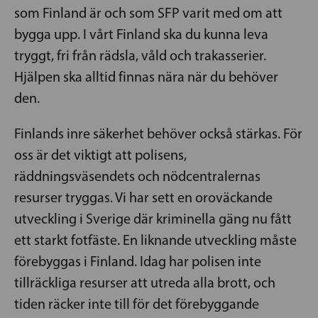
som Finland är och som SFP varit med om att
bygga upp. I vårt Finland ska du kunna leva
tryggt, fri från rädsla, våld och trakasserier.
Hjälpen ska alltid finnas nära när du behöver
den.
Finlands inre säkerhet behöver också stärkas. För
oss är det viktigt att polisens,
räddningsväsendets och nödcentralernas
resurser tryggas. Vi har sett en oroväckande
utveckling i Sverige där kriminella gäng nu fått
ett starkt fotfäste. En liknande utveckling måste
förebyggas i Finland. Idag har polisen inte
tillräckliga resurser att utreda alla brott, och
tiden räcker inte till för det förebyggande