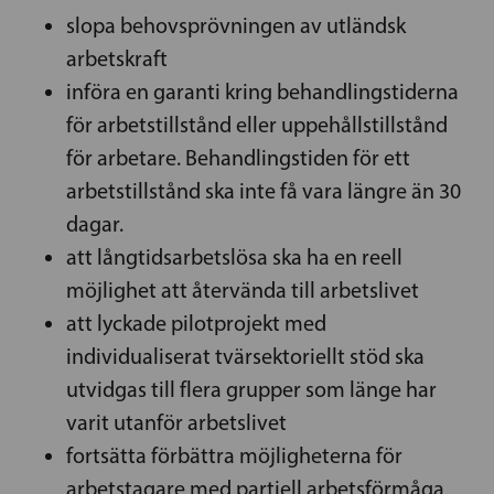
slopa behovsprövningen av utländsk
arbetskraft
införa en garanti kring behandlingstiderna
för arbetstillstånd eller uppehållstillstånd
för arbetare. Behandlingstiden för ett
arbetstillstånd ska inte få vara längre än 30
dagar.
att långtidsarbetslösa ska ha en reell
möjlighet att återvända till arbetslivet
att lyckade pilotprojekt med
individualiserat tvärsektoriellt stöd ska
utvidgas till flera grupper som länge har
varit utanför arbetslivet
fortsätta förbättra möjligheterna för
arbetstagare med partiell arbetsförmåga