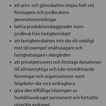
att arvs- och gåvoskatten slopas helt vid
företagens och jordbrukens
generationsväxlingar
befria produktionsbyggnader inom
jordbruk från fastighetsskatt
att fastighetsskatten inte ska slå oskäligt
mot till exempel småhusägare och
fastighetsägare i skärgården
att privatpersoners och företags donationer
till allmännyttiga och icke-vinstdrivande
föreningar och organisationer samt
högskolor ska vara avdragbara
göra den tillfälliga höjningen av
hushållsavdraget permanent och fortsätta
utveckla avdraget