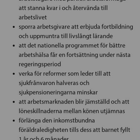
att stanna kvar i och återvända till
arbetslivet
sporra arbetsgivare att erbjuda fortbildning
och uppmuntra till livslångt lärande
att det nationella programmet för bättre
arbetshälsa får en fortsättning under nästa
regeringsperiod
verka för reformer som leder till att
sjukfrånvaron halveras och
sjukpensioneringarna minskar
att arbetsmarknaden blir jämställd och att
löneskillnaderna mellan könen utjämnas
förlänga den inkomstbundna
föräldraledigheten tills dess att barnet fyllt
1 år och 6 månader