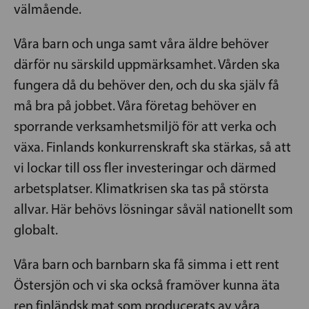
välmående.
Våra barn och unga samt våra äldre behöver
därför nu särskild uppmärksamhet. Vården ska
fungera då du behöver den, och du ska själv få
må bra på jobbet. Våra företag behöver en
sporrande verksamhetsmiljö för att verka och
växa. Finlands konkurrenskraft ska stärkas, så att
vi lockar till oss fler investeringar och därmed
arbetsplatser. Klimatkrisen ska tas på största
allvar. Här behövs lösningar såväl nationellt som
globalt.
Våra barn och barnbarn ska få simma i ett rent
Östersjön och vi ska också framöver kunna äta
ren finländsk mat som producerats av våra