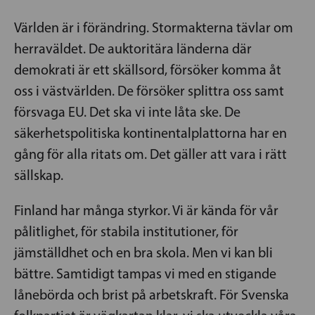
Världen är i förändring. Stormakterna tävlar om
herraväldet. De auktoritära länderna där
demokrati är ett skällsord, försöker komma åt
oss i västvärlden. De försöker splittra oss samt
försvaga EU. Det ska vi inte låta ske. De
säkerhetspolitiska kontinentalplattorna har en
gång för alla ritats om. Det gäller att vara i rätt
sällskap.
Finland har många styrkor. Vi är kända för vår
pålitlighet, för stabila institutioner, för
jämställdhet och en bra skola. Men vi kan bli
bättre. Samtidigt tampas vi med en stigande
lånebörda och brist på arbetskraft. För Svenska