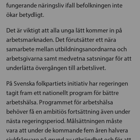
fungerande näringsliv ifall befolkningen inte
ökar betydligt.
Det är viktigt att alla unga lätt kommer in på
arbetsmarknaden. Det förutsätter ett nära
samarbete mellan utbildningsanordnarna och
arbetsgivarna samt medvetna satsningar för att
underlätta övergången till arbetslivet.
På Svenska folkpartiets initiativ har regeringen
tagit fram ett nationellt program för bättre
arbetshälsa. Programmet för arbetshälsa
behöver få en ambitiös fortsättning även under
nästa regeringsperiod. Målsättningen måste
vara att under de kommande fem åren halvera
sjukfrånvaro på grund av utbrändhet och för att