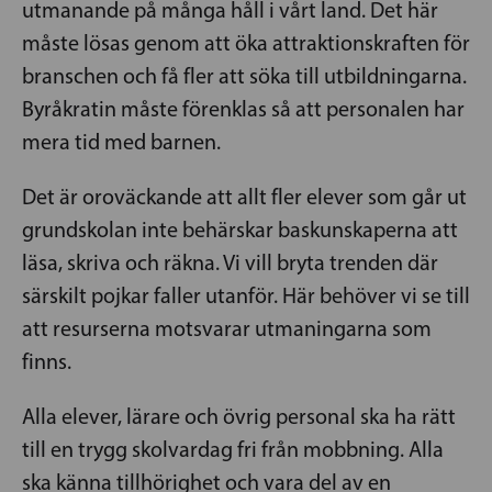
utmanande på många håll i vårt land. Det här
måste lösas genom att öka attraktionskraften för
branschen och få fler att söka till utbildningarna.
Byråkratin måste förenklas så att personalen har
mera tid med barnen.
Det är oroväckande att allt fler elever som går ut
grundskolan inte behärskar baskunskaperna att
läsa, skriva och räkna. Vi vill bryta trenden där
särskilt pojkar faller utanför. Här behöver vi se till
att resurserna motsvarar utmaningarna som
finns.
Alla elever, lärare och övrig personal ska ha rätt
till en trygg skolvardag fri från mobbning. Alla
ska känna tillhörighet och vara del av en