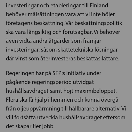
investeringar och etableringar till Finland
behöver målsättningen vara att vi inte höjer
företagens beskattning. Vår beskattningspolitik
ska vara långsiktig och förutsägbar. Vi behöver
även vidta andra åtgärder som främjar
investeringar, såsom skattetekniska lösningar
där vinst som återinvesteras beskattas lättare.
Regeringen har på SFP:s initiativ under
pågående regeringsperiod utvidgat
hushållsavdraget samt höjt maximibeloppet.
Flera ska få hjälp i hemmen och kunna övergå
från oljeuppvärmning till hållbarare alternativ. Vi
vill fortsätta utveckla hushållsavdraget eftersom
det skapar fler jobb.