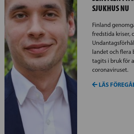
SJUKHUS NU
Finland genomgår
fredstida kriser,
Undantagsförhål
landet och flera
tagits i bruk för 
coronaviruset.
LÄS FÖREGÅ