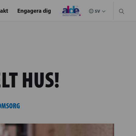
akt
Engagera dig
LT HUS!
 OMSORG