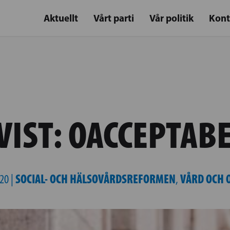
Aktuellt
Vårt parti
Vår politik
Kont
IST: OACCEPTABE
SOCIAL- OCH HÄLSOVÅRDSREFORMEN
VÅRD OCH
20 |
,