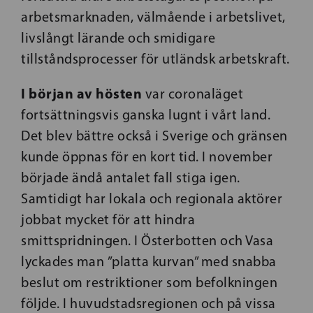
arbetsmarknaden, välmående i arbetslivet,
livslångt lärande och smidigare
tillståndsprocesser för utländsk arbetskraft.
I början av hösten
var coronaläget
fortsättningsvis ganska lugnt i vårt land.
Det blev bättre också i Sverige och gränsen
kunde öppnas för en kort tid. I november
började ändå antalet fall stiga igen.
Samtidigt har lokala och regionala aktörer
jobbat mycket för att hindra
smittspridningen. I Österbotten och Vasa
lyckades man ”platta kurvan” med snabba
beslut om restriktioner som befolkningen
följde. I huvudstadsregionen och på vissa