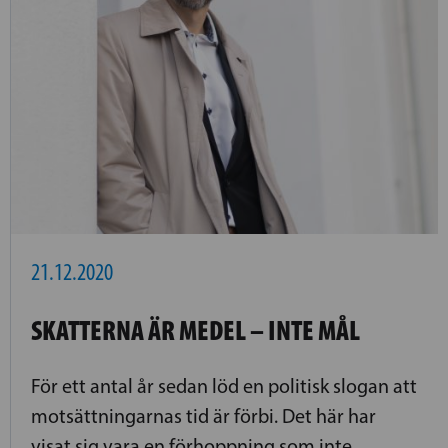
21.12.2020
SKATTERNA ÄR MEDEL – INTE MÅL
För ett antal år sedan löd en politisk slogan att
motsättningarnas tid är förbi. Det här har
visat sig vara en förhoppning som inte