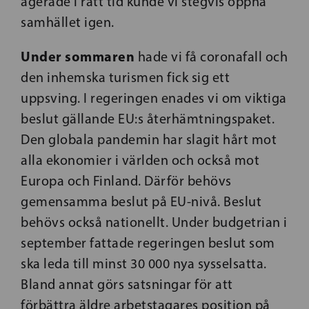
agerade i rätt tid kunde vi stegvis öppna
samhället igen.
Under sommaren
hade vi få coronafall och
den inhemska turismen fick sig ett
uppsving. I regeringen enades vi om viktiga
beslut gällande EU:s återhämtningspaket.
Den globala pandemin har slagit hårt mot
alla ekonomier i världen och också mot
Europa och Finland. Därför behövs
gemensamma beslut på EU-nivå. Beslut
behövs också nationellt. Under budgetrian i
september fattade regeringen beslut som
ska leda till minst 30 000 nya sysselsatta.
Bland annat görs satsningar för att
förbättra äldre arbetstagares position på