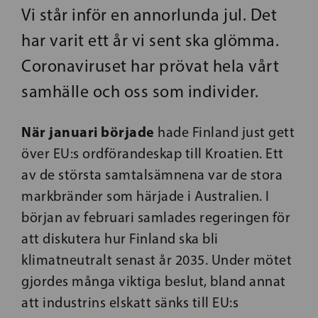
Vi står inför en annorlunda jul. Det
har varit ett år vi sent ska glömma.
Coronaviruset har prövat hela vårt
samhälle och oss som individer.
När januari började
hade Finland just gett
över EU:s ordförandeskap till Kroatien. Ett
av de största samtalsämnena var de stora
markbränder som härjade i Australien. I
början av februari samlades regeringen för
att diskutera hur Finland ska bli
klimatneutralt senast år 2035. Under mötet
gjordes många viktiga beslut, bland annat
att industrins elskatt sänks till EU:s