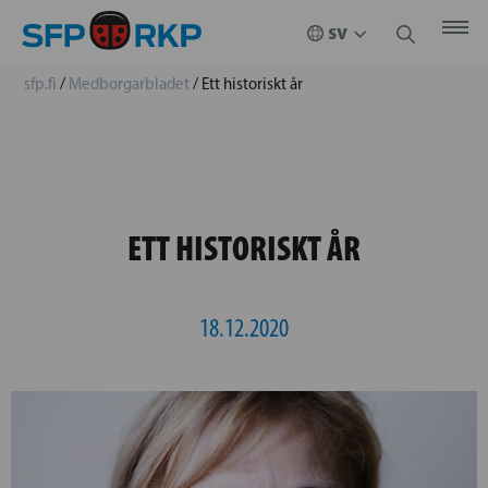
sfp.fi
/
Medborgarbladet
/
Ett historiskt år
ETT HISTORISKT ÅR
18.12.2020