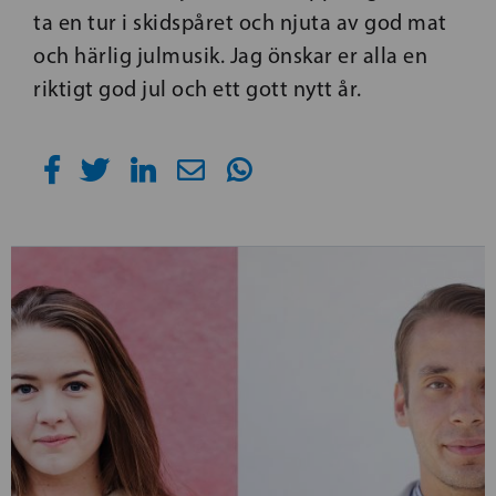
ta en tur i skidspåret och njuta av god mat
och härlig julmusik. Jag önskar er alla en
riktigt god jul och ett gott nytt år.