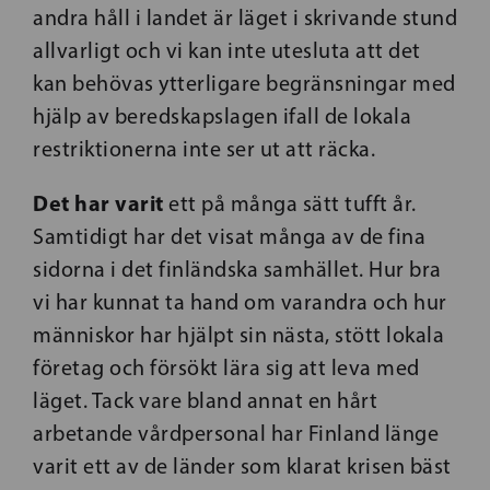
andra håll i landet är läget i skrivande stund
allvarligt och vi kan inte utesluta att det
kan behövas ytterligare begränsningar med
hjälp av beredskapslagen ifall de lokala
restriktionerna inte ser ut att räcka.
Det har varit
ett på många sätt tufft år.
Samtidigt har det visat många av de fina
sidorna i det finländska samhället. Hur bra
vi har kunnat ta hand om varandra och hur
människor har hjälpt sin nästa, stött lokala
företag och försökt lära sig att leva med
läget. Tack vare bland annat en hårt
arbetande vårdpersonal har Finland länge
varit ett av de länder som klarat krisen bäst