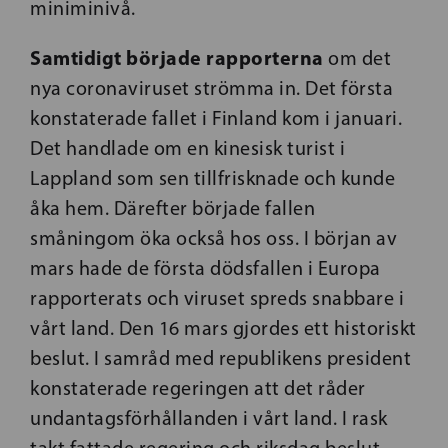
miniminivå.
Samtidigt började rapporterna
om det
nya coronaviruset strömma in. Det första
konstaterade fallet i Finland kom i januari.
Det handlade om en kinesisk turist i
Lappland som sen tillfrisknade och kunde
åka hem. Därefter började fallen
småningom öka också hos oss. I början av
mars hade de första dödsfallen i Europa
rapporterats och viruset spreds snabbare i
vårt land. Den 16 mars gjordes ett historiskt
beslut. I samråd med republikens president
konstaterade regeringen att det råder
undantagsförhållanden i vårt land. I rask
takt fattade regering och riksdag beslut