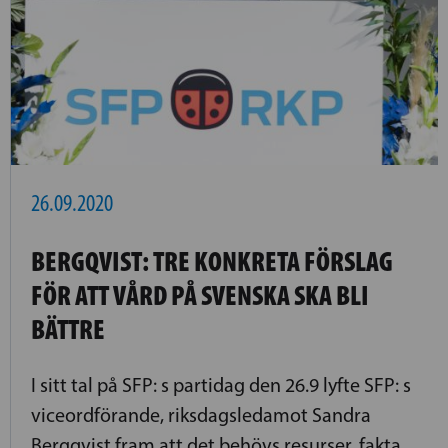
26.09.2020
BERGQVIST: TRE KONKRETA FÖRSLAG
FÖR ATT VÅRD PÅ SVENSKA SKA BLI
BÄTTRE
I sitt tal på SFP: s partidag den 26.9 lyfte SFP: s
viceordförande, riksdagsledamot Sandra
Bergqvist fram att det behövs resurser, fakta