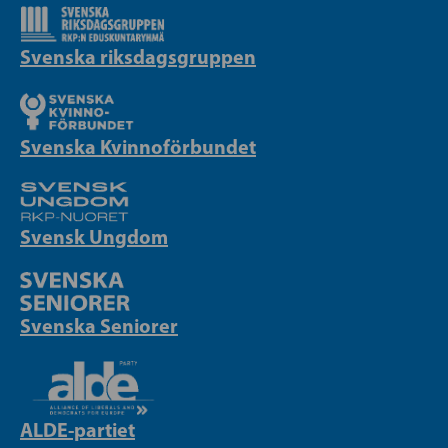
Svenska riksdagsgruppen
Svenska Kvinnoförbundet
Svensk Ungdom
Svenska Seniorer
ALDE-partiet