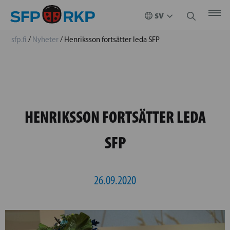
sfp.fi
/
Nyheter
/
Henriksson fortsätter leda SFP
HENRIKSSON FORTSÄTTER LEDA
SFP
26.09.2020