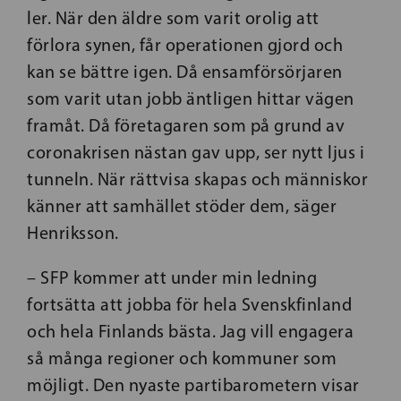
ler. När den äldre som varit orolig att
förlora synen, får operationen gjord och
kan se bättre igen. Då ensamförsörjaren
som varit utan jobb äntligen hittar vägen
framåt. Då företagaren som på grund av
coronakrisen nästan gav upp, ser nytt ljus i
tunneln. När rättvisa skapas och människor
känner att samhället stöder dem, säger
Henriksson.
– SFP kommer att under min ledning
fortsätta att jobba för hela Svenskfinland
och hela Finlands bästa. Jag vill engagera
så många regioner och kommuner som
möjligt. Den nyaste partibarometern visar