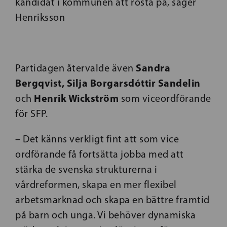
kandidat i kommunen att rösta på, säger
Henriksson
Sandra
Partidagen återvalde även
Bergqvist, Silja Borgarsdóttir Sandelin
Henrik Wickström
och
som viceordförande
för SFP.
– Det känns verkligt fint att som vice
ordförande få fortsätta jobba med att
stärka de svenska strukturerna i
vårdreformen, skapa en mer flexibel
arbetsmarknad och skapa en bättre framtid
på barn och unga. Vi behöver dynamiska