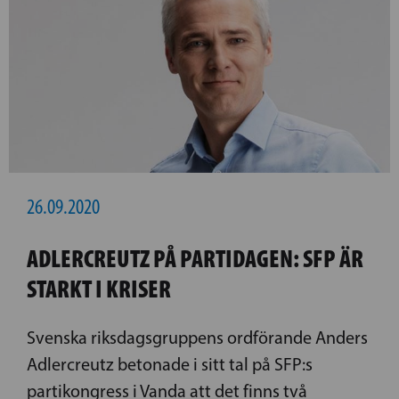
26.09.2020
ADLERCREUTZ PÅ PARTIDAGEN: SFP ÄR
STARKT I KRISER
Svenska riksdagsgruppens ordförande Anders
Adlercreutz betonade i sitt tal på SFP:s
partikongress i Vanda att det finns två