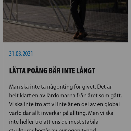
31.03.2021
LÄTTA POÄNG BÄR INTE LÅNGT
Man ska inte ta någonting för givet. Det är
helt klart en av lärdomarna från året som gått.
Vi ska inte tro att vi inte är en del av en global
värld där allt inverkar på allting. Men vi ska
inte heller tro att ens de mest stabila
strukturer består av pur egen tyngd.