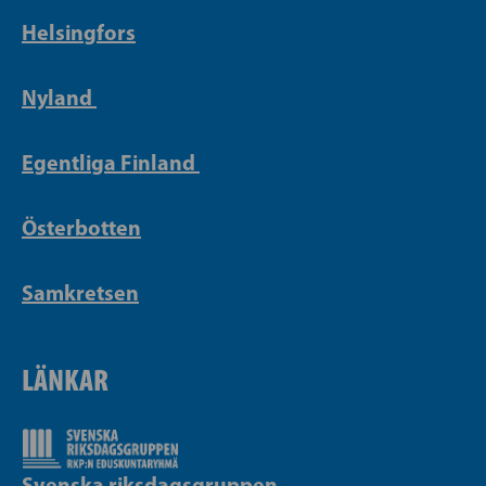
Helsingfors
Nyland
Egentliga Finland
Österbotten
Samkretsen
LÄNKAR
Svenska riksdagsgruppen