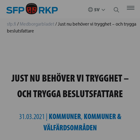
sfp.fi
/
Medborgarbladet
/
Just nu behöver vi trygghet – och trygga
beslutsfattare
JUST NU BEHÖVER VI TRYGGHET –
OCH TRYGGA BESLUTSFATTARE
KOMMUNER
KOMMUNER &
31.03.2021 |
,
VÄLFÄRDSOMRÅDEN