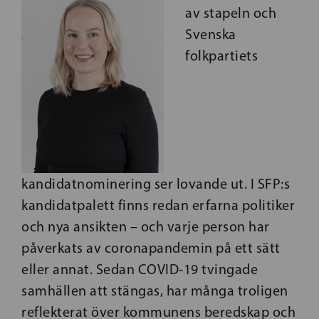
av stapeln och
Svenska
folkpartiets
kandidatnominering ser lovande ut. I SFP:s
kandidatpalett finns redan erfarna politiker
och nya ansikten – och varje person har
påverkats av coronapandemin på ett sätt
eller annat. Sedan COVID-19 tvingade
samhällen att stängas, har många troligen
reflekterat över kommunens beredskap och