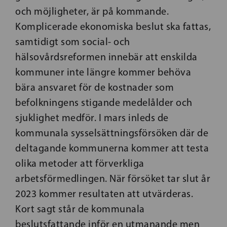
och möjlig­heter, är på kommande.
Komplicerade ekonomiska beslut ska fattas,
samtidigt som social- och
hälsovårdsreformen innebär att enskilda
kommuner inte längre kommer behöva
bära ansvaret för de kostnader som
befolkningens stigande medelålder och
sjuklighet medför. I mars inleds de
kommunala sysselsättningsförsöken där de
del­tagande kommunerna kommer att testa
olika metoder att förverkliga
arbetsförmedlingen. När försöket tar slut år
2023 kommer resultaten att utvärderas.
Kort sagt står de kommunala
beslutsfattande inför en utmanande men