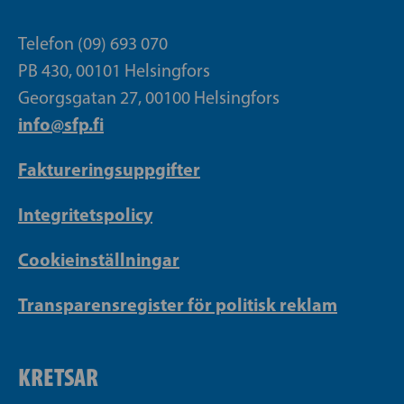
Telefon (09) 693 070
PB 430, 00101 Helsingfors
Georgsgatan 27, 00100 Helsingfors
info@sfp.fi
Faktureringsuppgifter
Integritetspolicy
Cookieinställningar
Transparensregister för politisk reklam
KRETSAR