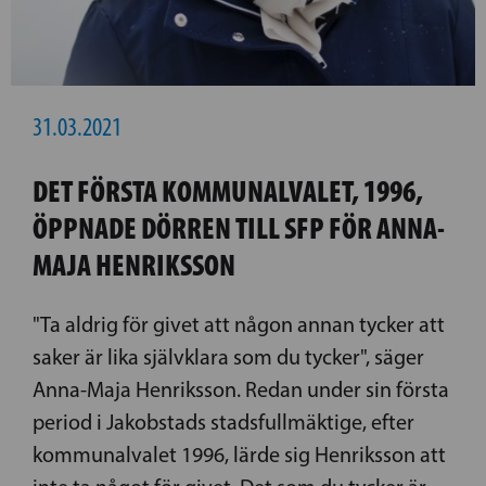
31.03.2021
DET FÖRSTA KOMMUNALVALET, 1996,
ÖPPNADE DÖRREN TILL SFP FÖR ANNA-
MAJA HENRIKSSON
"Ta aldrig för givet att någon annan tycker att
saker är lika självklara som du tycker", säger
Anna-Maja Henriksson. Redan under sin första
period i Jakobstads stadsfullmäktige, efter
kommunalvalet 1996, lärde sig Henriksson att