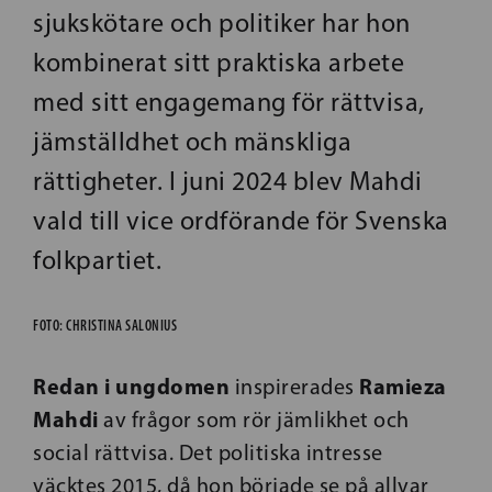
sjukskötare och politiker har hon
kombinerat sitt praktiska arbete
med sitt engagemang för rättvisa,
jämställdhet och mänskliga
rättigheter. I juni 2024 blev Mahdi
vald till vice ordförande för Svenska
folkpartiet.
FOTO: CHRISTINA SALONIUS
Redan i ungdomen
Ramieza
inspirerades
Mahdi
av frågor som rör jämlikhet och
social rättvisa. Det politiska intresse
väcktes 2015, då hon började se på allvar