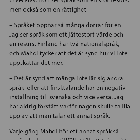
utvecklas. Hon ser språk som en stor resurs,
men också som en rättighet.
– Språket öppnar så många dörrar för en.
Jag ser språk som ett jättestort värde och
en resurs. Finland har två nationalspråk,
och Mahdi tycker att det är synd hur vi inte
uppskattar det mer.
– Det är synd att många inte lär sig andra
språk, eller att finsktalande har en negativ
inställning till svenska och vice versa. Jag
har aldrig förstått varför någon skulle ta illa
upp av att man talar ett annat språk.
Varje gång Mahdi hör ett annat språk så