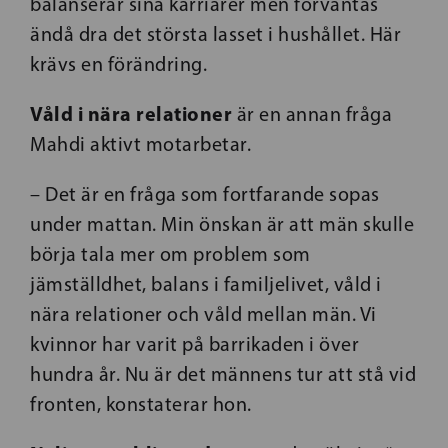
balanserar sina karriärer men förväntas
ändå dra det största lasset i hushållet. Här
krävs en förändring.
Våld i nära relationer
är en annan fråga
Mahdi aktivt motarbetar.
– Det är en fråga som fortfarande sopas
under mattan. Min önskan är att män skulle
börja tala mer om problem som
jämställdhet, balans i familjelivet, våld i
nära relationer och våld mellan män. Vi
kvinnor har varit på barrikaden i över
hundra år. Nu är det männens tur att stå vid
fronten, konstaterar hon.