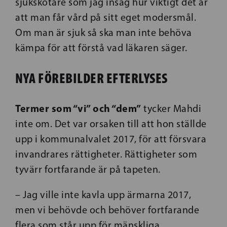
sjukskötare som jag insåg hur viktigt det är
att man får vård på sitt eget modersmål.
Om man är sjuk så ska man inte behöva
kämpa för att förstå vad läkaren säger.
NYA FÖREBILDER EFTERLYSES
Termer som “vi” och “dem”
tycker Mahdi
inte om. Det var orsaken till att hon ställde
upp i kommunalvalet 2017, för att försvara
invandrares rättigheter. Rättigheter som
tyvärr fortfarande är på tapeten.
– Jag ville inte kavla upp ärmarna 2017,
men vi behövde och behöver fortfarande
flera som står upp för mänskliga