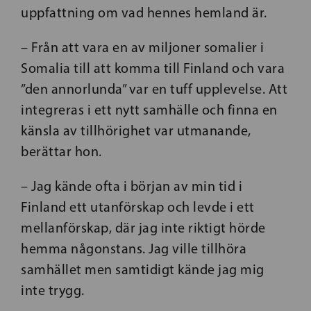
uppfattning om vad hennes hemland är.
– Från att vara en av miljoner somalier i
Somalia till att komma till Finland och vara
”den annorlunda” var en tuff upplevelse. Att
integreras i ett nytt samhälle och finna en
känsla av tillhörighet var utmanande,
berättar hon.
– Jag kände ofta i början av min tid i
Finland ett utanförskap och levde i ett
mellanförskap, där jag inte riktigt hörde
hemma någonstans. Jag ville tillhöra
samhället men samtidigt kände jag mig
inte trygg.