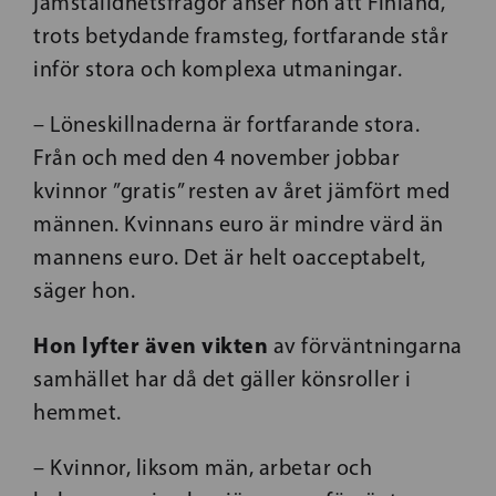
jämställdhetsfrågor anser hon att Finland,
trots betydande framsteg, fortfarande står
inför stora och komplexa utmaningar.
– Löneskillnaderna är fortfarande stora.
Från och med den 4 november jobbar
kvinnor ”gratis” resten av året jämfört med
männen. Kvinnans euro är mindre värd än
mannens euro. Det är helt oacceptabelt,
säger hon.
Hon lyfter även vikten
av förväntningarna
samhället har då det gäller könsroller i
hemmet.
– Kvinnor, liksom män, arbetar och