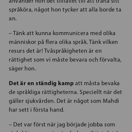
använder hon det tillfället till att träna sitt
språköra, något hon tycker att alla borde ta
an.
– Tänk att kunna kommunicera med olika
människor på flera olika språk. Tänk vilken
resurs det är! Tvåspråkigheten är en
rättighet som vi måste bevara och förvalta,
säger hon.
Det är en ständig kamp
att måsta bevaka
de språkliga rättigheterna. Speciellt när det
gäller sjukvården. Det är något som Mahdi
har sett i första hand.
– Det var först när jag började jobba som