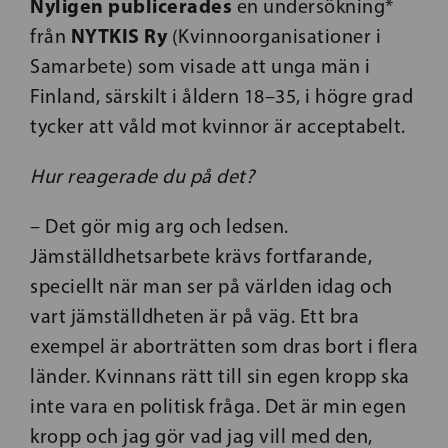
Nyligen publicerades
en undersökning*
NYTKIS Ry
från
(Kvinnoorganisationer i
Samarbete) som visade att unga män i
Finland, särskilt i åldern 18–35, i högre grad
tycker att våld mot kvinnor är acceptabelt.
Hur reagerade du på det?
– Det gör mig arg och ledsen.
Jämställdhetsarbete krävs fortfarande,
speciellt när man ser på världen idag och
vart jämställdheten är på väg. Ett bra
exempel är aborträtten som dras bort i flera
länder. Kvinnans rätt till sin egen kropp ska
inte vara en politisk fråga. Det är min egen
kropp och jag gör vad jag vill med den,