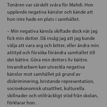
Tonåren var särskilt svåra för Mahdi. Hon
upplevde negativa känslor och kände att
hon inte hade en plats i samhället.
– Min negativa känsla skiftade dock när jag
fick min dotter. Då insåg jag att jag kunde
välja att vara arg och bitter, eller ändra min
attityd och försöka förändra samhället till
det bättre. Göra min dotters liv bättre.
Invandrarbarn kan utveckla negativa
känslor mot samhället på grund av
diskriminering, bristande representation,
socioekonomisk utsatthet, kulturella
skillnader och otillräckligt stöd från skolan,
förklarar hon.