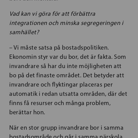
Vad kan vi göra för att förbättra
integrationen och minska segregeringen i
samhället?
– Vi måste satsa på bostadspolitiken.
Ekonomin styr var du bor, det är fakta. Som
invandrare så har du inte möjligheten att
bo på det finaste området. Det betyder att
invandrare och flyktingar placeras per
automatik i redan utsatta områden, där det
finns få resurser och många problem,
berättar hon.
När en stor grupp invandrare bor i samma
bostadsområde och går i samma närskola