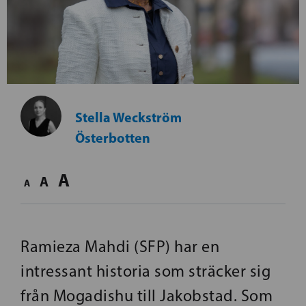
Stella Weckström
Österbotten
A
A
A
Ramieza Mahdi (SFP) har en
intressant historia som sträcker sig
från Mogadishu till Jakobstad. Som