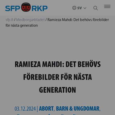
sfp.fi
/
Medborgarbladet
/
Ramieza Mahdi: Det behövs förebilder
för nästa generation
RAMIEZA MAHDI: DET BEHÖVS
FÖREBILDER FÖR NÄSTA
GENERATION
ABORT
BARN & UNGDOMAR
03.12.2024 |
,
,