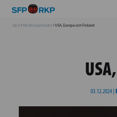
sfp.fi
/
Medborgarbladet
/
USA, Europa och Finland
USA,
03.12.2024 |