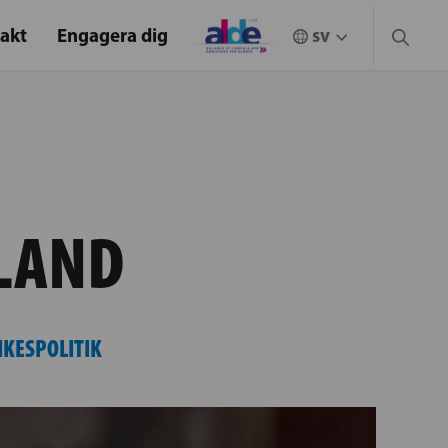
akt
Engagera dig
NLAND
IKESPOLITIK