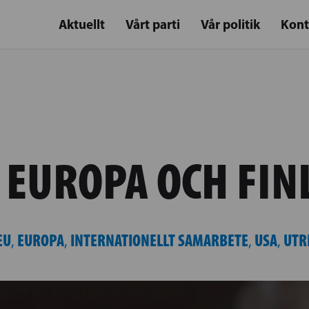
Aktuellt
Vårt parti
Vår politik
Kont
 EUROPA OCH FI
EU
EUROPA
INTERNATIONELLT SAMARBETE
USA
UTR
,
,
,
,