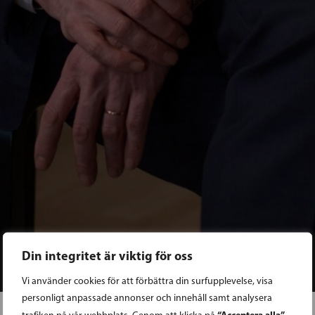
Din integritet är viktig för oss
Vi använder cookies för att förbättra din surfupplevelse, visa
personligt anpassade annonser och innehåll samt analysera
“Acceptera alla”