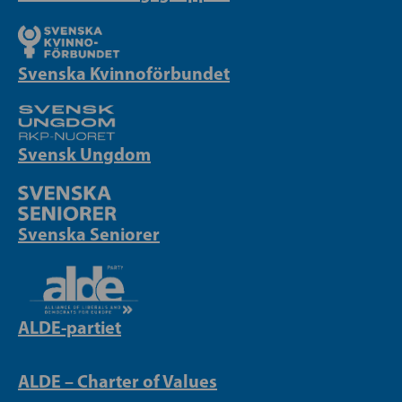
Svenska Kvinnoförbundet
Svensk Ungdom
Svenska Seniorer
ALDE-partiet
ALDE – Charter of Values