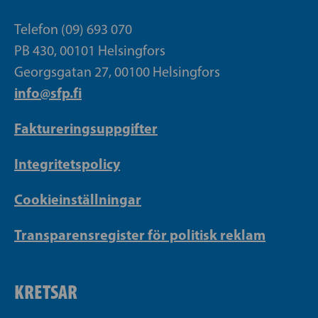
Telefon (09) 693 070
PB 430, 00101 Helsingfors
Georgsgatan 27, 00100 Helsingfors
info@sfp.fi
Faktureringsuppgifter
Integritetspolicy
Cookieinställningar
Transparensregister för politisk reklam
KRETSAR