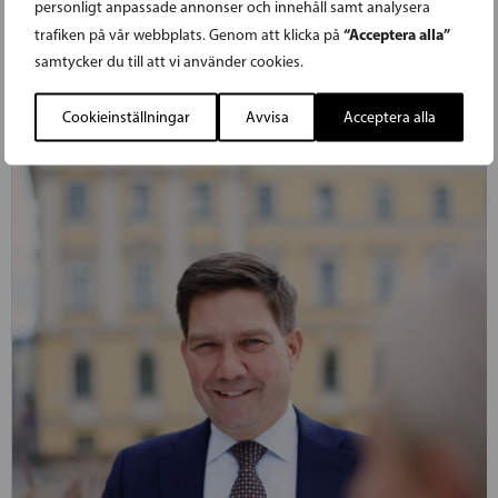
personligt anpassade annonser och innehåll samt analysera
länge drivit inom regeringen nu förverkligas.
“Acceptera alla”
trafiken på vår webbplats. Genom att klicka på
samtycker du till att vi använder cookies.
LÄS FÖREGÅENDE ARTIKEL
Cookieinställningar
Avvisa
Acceptera alla