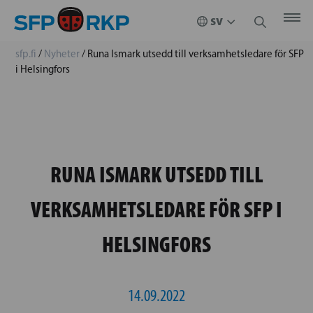
sfp.fi
/
Nyheter
/
Runa Ismark utsedd till verksamhetsledare för SFP
i Helsingfors
RUNA ISMARK UTSEDD TILL
VERKSAMHETSLEDARE FÖR SFP I
HELSINGFORS
14.09.2022