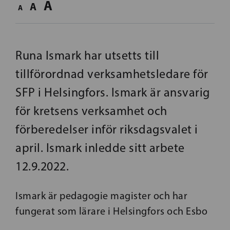
A
A
A
Runa Ismark har utsetts till
tillförordnad verksamhetsledare för
SFP i Helsingfors. Ismark är ansvarig
för kretsens verksamhet och
förberedelser inför riksdagsvalet i
april. Ismark inledde sitt arbete
12.9.2022.
Ismark är pedagogie magister och har
fungerat som lärare i Helsingfors och Esbo