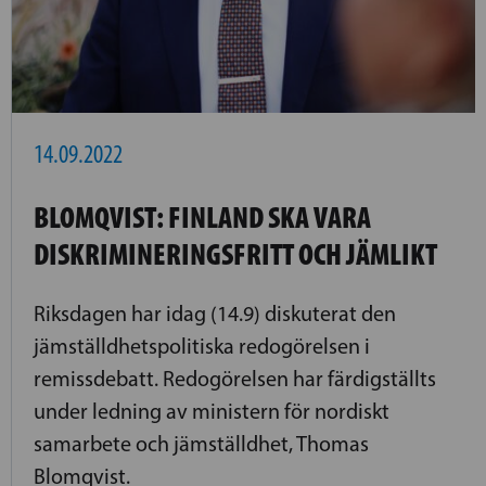
14.09.2022
BLOMQVIST: FINLAND SKA VARA
DISKRIMINERINGSFRITT OCH JÄMLIKT
Riksdagen har idag (14.9) diskuterat den
jämställdhetspolitiska redogörelsen i
remissdebatt. Redogörelsen har färdigställts
under ledning av ministern för nordiskt
samarbete och jämställdhet, Thomas
Blomqvist.