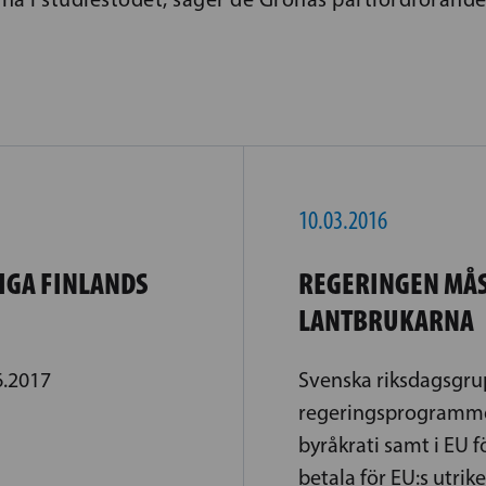
10.03.2016
IGA FINLANDS
REGERINGEN MÅST
LANTBRUKARNA
6.2017
Svenska riksdagsgrup
regeringsprogrammet
byråkrati samt i EU 
betala för EU:s utrike