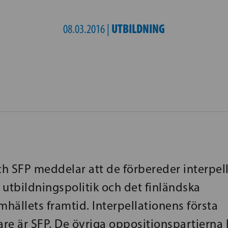
UTBILDNING
08.03.2016 |
h SFP meddelar att de förbereder interpel
 utbildningspolitik och det finländska
hällets framtid. Interpellationens första
re är SFP. De övriga oppositionspartierna 