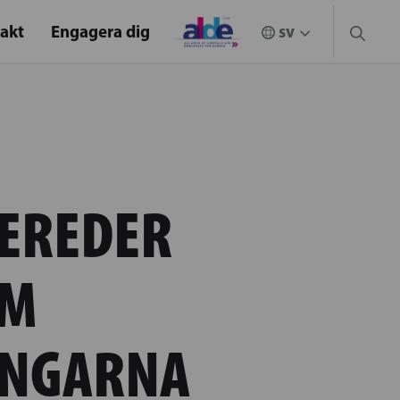
akt
Engagera dig
BEREDER
OM
INGARNA