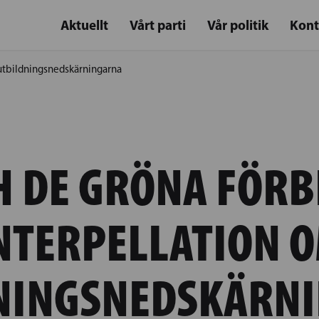
Aktuellt
Vårt parti
Vår politik
Kont
utbildningsnedskärningarna
H DE GRÖNA FÖR
NTERPELLATION 
NINGSNEDSKÄRN