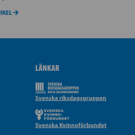
TIKEL
LÄNKAR
Svenska riksdagsgruppen
Svenska Kvinnoförbundet