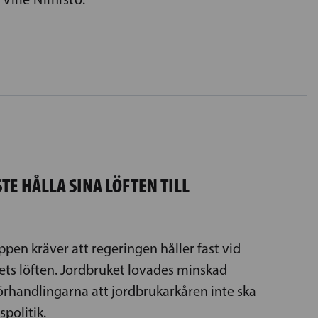
E HÅLLA SINA LÖFTEN TILL
pen kräver att regeringen håller fast vid
s löften. Jordbruket lovades minskad
förhandlingarna att jordbrukarkåren inte ska
spolitik.