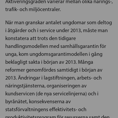
Aktiveringsgraden varierar mellan olika närings-,
trafik- och miljöcentraler.
När man granskar antalet ungdomar som deltog
i åtgärder och i service under 2013, måste man
konstatera att trots den tidigare
handlingsmodellen med samhällsgarantin för
unga, kom ungdomsgarantimodellen i gång
beklagligt sakta i början av 2013. Många
reformer genomfördes samtidigt i början av
2013. Ändringar i lagstiftningen, arbets- och
näringstjänsterna, organiseringen av
kundservicen (de nya servicelinjerna) och i
byrånätet, konsekvenserna av
statsförvaltningens effektivitets- och
produktivitetsprogram för resurserna samt den