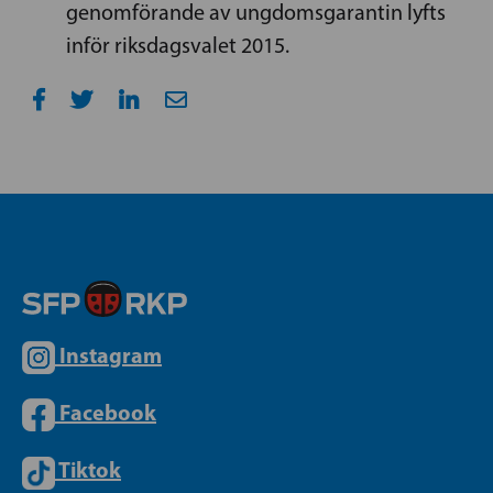
genomförande av ungdomsgarantin lyfts
inför riksdagsvalet 2015.
Instagram
Facebook
Tiktok