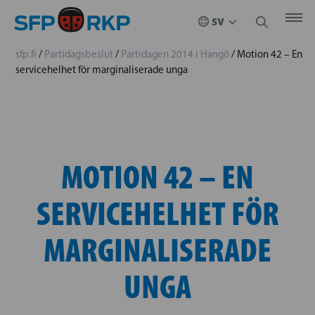
sfp.fi
/
Partidagsbeslut
/
Partidagen 2014 i Hangö
/
Motion 42 – En
servicehelhet för marginaliserade unga
MOTION 42 – EN
SERVICEHELHET FÖR
MARGINALISERADE
UNGA