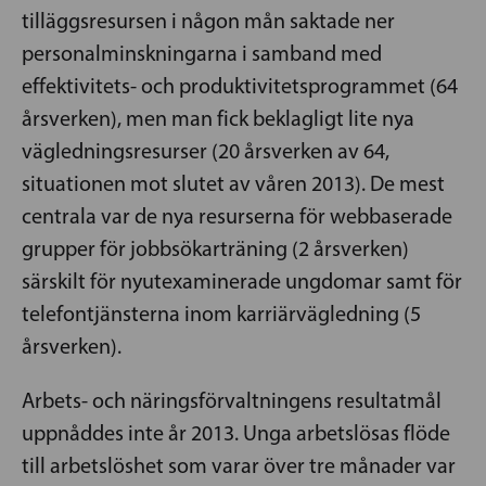
tilläggsresursen i någon mån saktade ner
personalminskningarna i samband med
effektivitets- och produktivitetsprogrammet (64
årsverken), men man fick beklagligt lite nya
vägledningsresurser (20 årsverken av 64,
situationen mot slutet av våren 2013). De mest
centrala var de nya resurserna för webbaserade
grupper för jobbsökarträning (2 årsverken)
särskilt för nyutexaminerade ungdomar samt för
telefontjänsterna inom karriärvägledning (5
årsverken).
Arbets- och näringsförvaltningens resultatmål
uppnåddes inte år 2013. Unga arbetslösas flöde
till arbetslöshet som varar över tre månader var