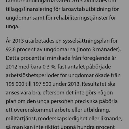
ramförhandlingarna våren 2013 avtalades om
tilläggsfinansiering för läroavtalsutbildning för
ungdomar samt för rehabiliteringstjänster för
unga.
År 2013 utarbetades en sysselsättningsplan för
92,6 procent av ungdomarna (inom 3 månader).
Detta procenttal minskade från föregående år
2012 med bara 0,3 %, fast antalet påbörjade
arbetslöshetsperioder för ungdomar ökade från
195 000 till 197 500 under 2013. Resultatet ska
anses vara bra, eftersom det inte görs någon
plan om den unga personen precis ska påbörja
ett överenskommet arbete eller utbildning,
militärtjänst, moderskapsledighet eller liknande,
så man kan inte riktigt uppnå hundra procent