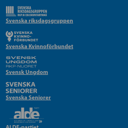
Svenska riksdagsgruppen
Svenska Kvinnoförbundet
Svensk Ungdom
Svenska Seniorer
ALDE-partiet