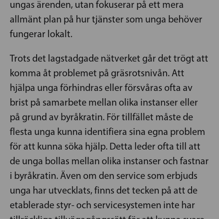
ungas ärenden, utan fokuserar på ett mera
allmänt plan på hur tjänster som unga behöver
fungerar lokalt.
Trots det lagstadgade nätverket går det trögt att
komma åt problemet på gräsrotsnivån. Att
hjälpa unga förhindras eller försvåras ofta av
brist på samarbete mellan olika instanser eller
på grund av byråkratin. För tillfället måste de
flesta unga kunna identifiera sina egna problem
för att kunna söka hjälp. Detta leder ofta till att
de unga bollas mellan olika instanser och fastnar
i byråkratin. Även om den service som erbjuds
unga har utvecklats, finns det tecken på att de
etablerade styr- och servicesystemen inte har