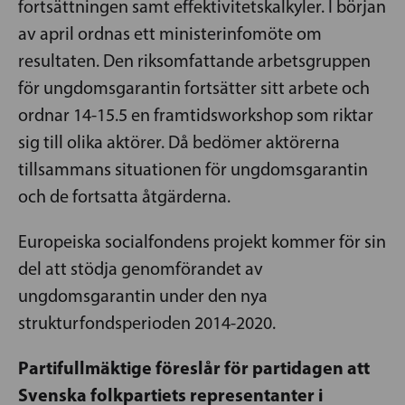
fortsättningen samt effektivitetskalkyler. I början
av april ordnas ett ministerinfomöte om
resultaten. Den riksomfattande arbetsgruppen
för ungdomsgarantin fortsätter sitt arbete och
ordnar 14-15.5 en framtidsworkshop som riktar
sig till olika aktörer. Då bedömer aktörerna
tillsammans situationen för ungdomsgarantin
och de fortsatta åtgärderna.
Europeiska socialfondens projekt kommer för sin
del att stödja genomförandet av
ungdomsgarantin under den nya
strukturfondsperioden 2014-2020.
Partifullmäktige föreslår för partidagen att
Svenska folkpartiets representanter i