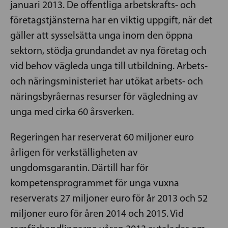
januari 2013. De offentliga arbetskrafts- och
företagstjänsterna har en viktig uppgift, när det
gäller att sysselsätta unga inom den öppna
sektorn, stödja grundandet av nya företag och
vid behov vägleda unga till utbildning. Arbets-
och näringsministeriet har utökat arbets- och
näringsbyråernas resurser för vägledning av
unga med cirka 60 årsverken.
Regeringen har reserverat 60 miljoner euro
årligen för verkställigheten av
ungdomsgarantin. Därtill har för
kompetensprogrammet för unga vuxna
reserverats 27 miljoner euro för år 2013 och 52
miljoner euro för åren 2014 och 2015. Vid