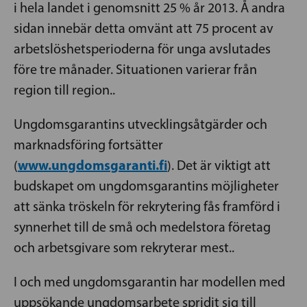
i hela landet i genomsnitt 25 % år 2013. Å andra
sidan innebär detta omvänt att 75 procent av
arbetslöshetsperioderna för unga avslutades
före tre månader. Situationen varierar från
region till region..
Ungdomsgarantins utvecklingsåtgärder och
marknadsföring fortsätter
www.ungdomsgaranti.fi
(
). Det är viktigt att
budskapet om ungdomsgarantins möjligheter
att sänka tröskeln för rekrytering fås framförd i
synnerhet till de små och medelstora företag
och arbetsgivare som rekryterar mest..
I och med ungdomsgarantin har modellen med
uppsökande ungdomsarbete spridit sig till