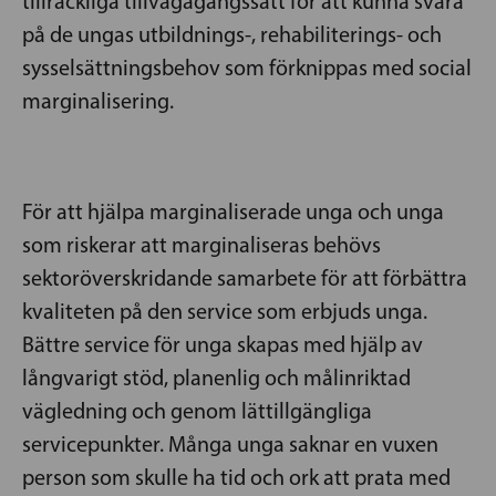
tillräckliga tillvägagångssätt för att kunna svara
på de ungas utbildnings-, rehabiliterings- och
sysselsättningsbehov som förknippas med social
marginalisering.
För att hjälpa marginaliserade unga och unga
som riskerar att marginaliseras behövs
sektoröverskridande samarbete för att förbättra
kvaliteten på den service som erbjuds unga.
Bättre service för unga skapas med hjälp av
långvarigt stöd, planenlig och målinriktad
vägledning och genom lättillgängliga
servicepunkter. Många unga saknar en vuxen
person som skulle ha tid och ork att prata med