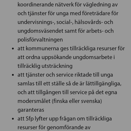
koordinerande nätverk för vägledning av
och tjänster för unga med företrädare för
undervisnings-, social-, hälsovårds- och
ungdomsväsendet samt för arbets- och
polisförvaltningen
att kommunerna ges tillräckliga resurser för
att ordna uppsökande ungdomsarbete i
tillräcklig utsträckning
att tjänster och service riktade till unga
samlas till ett ställe så de är lättillgängliga,
och att tillgången till service på det egna
modersmålet (finska eller svenska)
garanteras
att Sfp lyfter upp frågan om tillräckliga
resurser för genomförande av