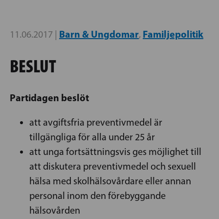
Barn & Ungdomar
Familjepolitik
11.06.2017 |
,
BESLUT
Partidagen beslöt
att avgiftsfria preventivmedel är
tillgängliga för alla under 25 år
att unga fortsättningsvis ges möjlighet till
att diskutera preventivmedel och sexuell
hälsa med skolhälsovårdare eller annan
personal inom den förebyggande
hälsovården