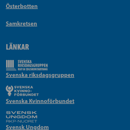
Österbotten
Samkretsen
LÄNKAR
Svenska riksdagsgruppen
Svenska Kvinnoförbundet
Svensk Ungdom