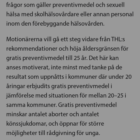
frågor som gäller preventivmedel och sexuell
hälsa med skolhälsovårdare eller annan personal
inom den förebyggande hälsovården.
Motionärerna vill gå ett steg vidare från THL:s
rekommendationer och höja åldersgränsen för
gratis preventivmedel till 25 år. Det här kan
anses motiverat, inte minst med tanke på de
resultat som uppnåtts i kommuner där under 20
åringar erbjudits gratis preventivmedel i
jämförelse med situationen för mellan 20–25 i
samma kommuner. Gratis preventivmedel
minskar antalet aborter och antalet
könssjukdomar, och öppnar för större
möjligheter till rådgivning för unga.