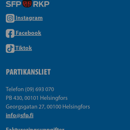
Instagram
Facebook
Tiktok
PARTIKANSLIET
Telefon (09) 693 070
PB 430, 00101 Helsingfors
Georgsgatan 27, 00100 Helsingfors
info@sfp.fi
Faktureringsuppgifter