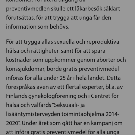
preventivmedlen skulle ett läkarbesök såklart
förutsättas, för att trygga att unga får den
information som behövs.
För att trygga allas sexuella och reproduktiva
hälsa och rättigheter, samt för att spara
kostnader som uppkommer genom aborter och
könssjukdomar, borde gratis preventivmedel
införas för alla under 25 år i hela landet. Detta
förespråkas även av ett flertal experter, bl.a. av
Finlands gynekologförening och i Centret för
hälsa och välfärds “Seksuaali- ja
lisääntymisterveyden toimintaohjelma 2014-
2020”. Under året som gått har en kampanj om
att införa gratis preventivmedel för alla unga