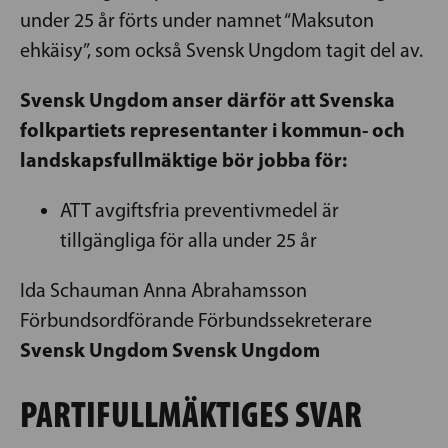
under 25 år förts under namnet “Maksuton
ehkäisy”, som också Svensk Ungdom tagit del av.
Svensk Ungdom anser därför att Svenska
folkpartiets representanter i kommun- och
landskapsfullmäktige bör jobba för:
ATT avgiftsfria preventivmedel är
tillgängliga för alla under 25 år
Ida Schauman Anna Abrahamsson
Förbundsordförande Förbundssekreterare
Svensk Ungdom Svensk Ungdom
PARTIFULLMÄKTIGES SVAR