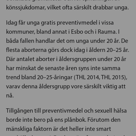
könssjukdomar, vilket ofta särskilt drabbar unga.
Idag får unga gratis preventivmedel i vissa
kommuner, bland annat i Esbo och i Rauma. I
båda fallen handlar det om unga under 20 år. De
flesta aborterna görs dock idag i åldern 20–25 år.
Där antalet aborter i åldersgruppen under 20 år
har minskat de senaste åren syns inte samma
trend bland 20–25-åringar (THL 2014, THL 2015),
varav denna åldersgrupp vore särskilt viktig att
nå.
Tillgången till preventivmedel och sexuell hälsa
borde inte bero på ens plånbok. Förutom den
mänskliga faktorn är det heller inte smart