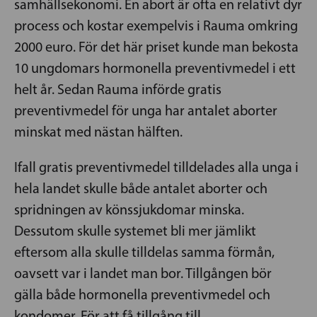
samhällsekonomi. En abort är ofta en relativt dyr
process och kostar exempelvis i Rauma omkring
2000 euro. För det här priset kunde man bekosta
10 ungdomars hormonella preventivmedel i ett
helt år. Sedan Rauma införde gratis
preventivmedel för unga har antalet aborter
minskat med nästan hälften.
Ifall gratis preventivmedel tilldelades alla unga i
hela landet skulle både antalet aborter och
spridningen av könssjukdomar minska.
Dessutom skulle systemet bli mer jämlikt
eftersom alla skulle tilldelas samma förmån,
oavsett var i landet man bor. Tillgången bör
gälla både hormonella preventivmedel och
kondomer. För att få tillgång till