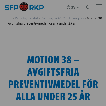
sfp.fi
/
Partidagsbeslut
/
Partidagen 2017 i Helsingfors
/
Motion 38
– Avgiftsfria preventivmedel för alla under 25 år
MOTION 38 –
AVGIFTSFRIA
PREVENTIVMEDEL FÖR
ALLA UNDER 25 ÅR