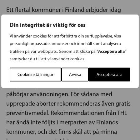
Ett flertal kommuner i Finland erbjuder idag
gratis preventivmedel för unga. Förutom
Din integritet är viktig för oss
kommunerna motionärerna räknar upp, kan
Vi använder cookies för att förbättra din surfupplevelse, visa
även Raseborg nämnas. Institutet för Hälsa och
personligt anpassade annonser och innehåll samt analysera
välfärd (THL) rekommenderar att kommuner
“Acceptera alla”
trafiken på vår webbplats. Genom att klicka på
erbjuder preventivmedel gratis för under 20-
samtycker du till att vi använder cookies.
åringar, vilket även kommunerna som nämnts
följt. THL rekommenderar även att över 20-
Cookieinställningar
Avvisa
Acceptera alla
åringar får preventivmedel gratis när man
påbörjar användningen. För sådana med
upprepade aborter rekommenderas även gratis
preventivmedel. Rekommendationen från THL
har ändå inte följts i merparten av Finlands
kommuner, och det finns skäl att på minna