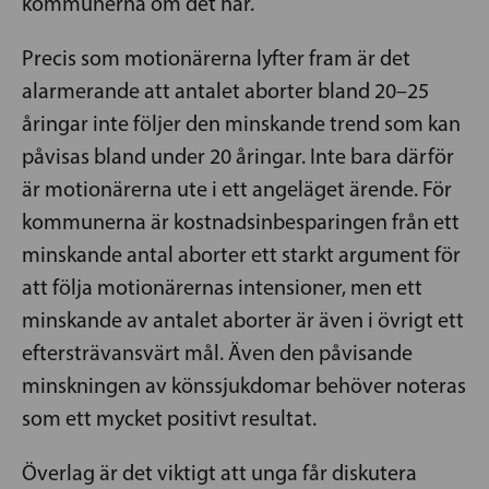
kommunerna om det här.
Precis som motionärerna lyfter fram är det
alarmerande att antalet aborter bland 20–25
åringar inte följer den minskande trend som kan
påvisas bland under 20 åringar. Inte bara därför
är motionärerna ute i ett angeläget ärende. För
kommunerna är kostnadsinbesparingen från ett
minskande antal aborter ett starkt argument för
att följa motionärernas intensioner, men ett
minskande av antalet aborter är även i övrigt ett
eftersträvansvärt mål. Även den påvisande
minskningen av könssjukdomar behöver noteras
som ett mycket positivt resultat.
Överlag är det viktigt att unga får diskutera