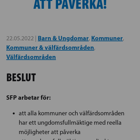
ATT PÅVERKA!
Barn & Ungdomar
Kommuner
22.05.2022 |
,
,
Kommuner & välfärdsområden
,
Välfärdsområden
BESLUT
SFP arbetar för:
att alla kommuner och välfärdsområden
har ett ungdomsfullmäktige med reella
möjligheter att påverka