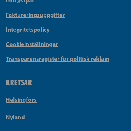
info@sfp.fi
Faktureringsuppgifter
Integritetspolicy
Cookieinställningar
Transparensregister för politisk reklam
KRETSAR
Helsingfors
Nyland