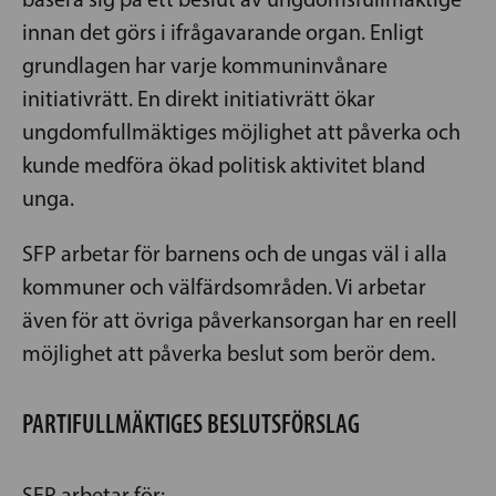
innan det görs i ifrågavarande organ. Enligt
grundlagen har varje kommuninvånare
initiativrätt. En direkt initiativrätt ökar
ungdomfullmäktiges möjlighet att påverka och
kunde medföra ökad politisk aktivitet bland
unga.
SFP arbetar för barnens och de ungas väl i alla
kommuner och välfärdsområden. Vi arbetar
även för att övriga påverkansorgan har en reell
möjlighet att påverka beslut som berör dem.
PARTIFULLMÄKTIGES BESLUTSFÖRSLAG
SFP arbetar för: