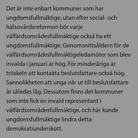
Det är inte enbart kommuner som har
ungdomsfullmäktige, utan efter social- och
hälsovårdsreformen bör varje
välfärdsområdesfullmäktige också ha ett
ungdomsfullmäktige. Genomsnittsåldern för de
välfärdsområdesfullmäktigeledamöter som blev
invalda i januari är hög. För minderåriga är
tröskeln att kontakta beslutsfattare också hög.
Sannolikheten att unga når ut till beslutsfattare
är således låg. Dessutom finns det kommuner
som inte fick en invald representant i
välfärdsområdesfullmäktige, och här kunde
ungdomsfullmäktige lindra detta
demokratiunderskott.