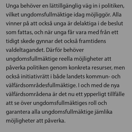
Unga behöver en lättillgänglig väg in i politiken,
vilket ungdomsfullmäktige idag möjliggör. Alla
vinner på att också unga är delaktiga i de beslut
som fattas, och när unga får vara med från ett
tidigt skede gynnar det också framtidens
valdeltagandet. Därför behöver
ungdomsfullmäktige reella möjligheter att
påverka politiken genom konkreta resurser, men
också initiativrätt i både landets kommun- och
välfärdsområdesfullmäktige. I och med de nya
välfärdsområdena är det nu ett ypperligt tillfälle
att se över ungdomsfullmäktiges roll och
garantera alla ungdomsfullmäktige jämlika
möjligheter att påverka.