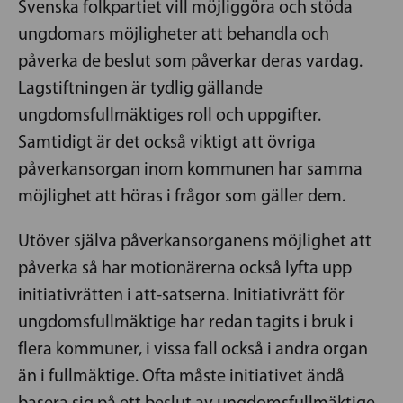
Svenska folkpartiet vill möjliggöra och stöda
ungdomars möjligheter att behandla och
påverka de beslut som påverkar deras vardag.
Lagstiftningen är tydlig gällande
ungdomsfullmäktiges roll och uppgifter.
Samtidigt är det också viktigt att övriga
påverkansorgan inom kommunen har samma
möjlighet att höras i frågor som gäller dem.
Utöver själva påverkansorganens möjlighet att
påverka så har motionärerna också lyfta upp
initiativrätten i att-satserna. Initiativrätt för
ungdomsfullmäktige har redan tagits i bruk i
flera kommuner, i vissa fall också i andra organ
än i fullmäktige. Ofta måste initiativet ändå
basera sig på ett beslut av ungdomsfullmäktige