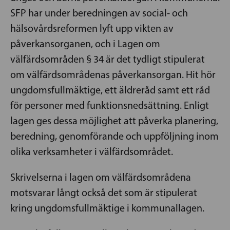
SFP har under beredningen av social- och
hälsovårdsreformen lyft upp vikten av
påverkansorganen, och i Lagen om
välfärdsområden § 34 är det tydligt stipulerat
om välfärdsområdenas påverkansorgan. Hit hör
ungdomsfullmäktige, ett äldreråd samt ett råd
för personer med funktionsnedsättning. Enligt
lagen ges dessa möjlighet att påverka planering,
beredning, genomförande och uppföljning inom
olika verksamheter i välfärdsområdet.
Skrivelserna i lagen om välfärdsområdena
motsvarar långt också det som är stipulerat
kring ungdomsfullmäktige i kommunallagen.