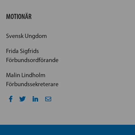
MOTIONÄR
Svensk Ungdom
Frida Sigfrids
Förbundsordförande
Malin Lindholm
Förbundssekreterare