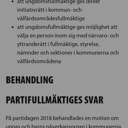
att ungdomsfullmäktige ges direkt
initiativrätt i kommun- och
välfärdsområdesfullmäktige
att ungdomsfullmäktige ges möjlighet att
välja en person inom sig med närvaro- och
yttranderätt i fullmäktige, styrelse,
nämnder och sektioner i kommunerna och
välfärdsområdena
BEHANDLING
PARTIFULLMÄKTIGES SVAR
På partidagen 2018 behandlades en motion om
ungas och barns påverkansorgan i kommunerna.