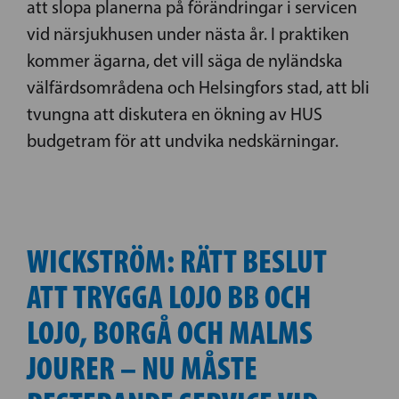
att slopa planerna på förändringar i servicen
vid närsjukhusen under nästa år. I praktiken
kommer ägarna, det vill säga de nyländska
välfärdsområdena och Helsingfors stad, att bli
tvungna att diskutera en ökning av HUS
budgetram för att undvika nedskärningar.
WICKSTRÖM: RÄTT BESLUT
ATT TRYGGA LOJO BB OCH
LOJO, BORGÅ OCH MALMS
JOURER – NU MÅSTE