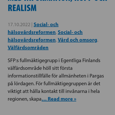
REALISM
Social- och
17.10.2022 |
hälsovårdsreformen
Social- och
,
hälsovårdsreformen
Vård och omsorg
,
,
Välfärdsområden
SFP:s fullmäktigegrupp i Egentliga Finlands
välfärdsområde höll sitt första
informationstillfälle för allmänheten i Pargas
på lördagen. För fullmäktigegruppen är det
viktigt att hålla kontakt till invånarna i hela
… Read more »
regionen, skapa