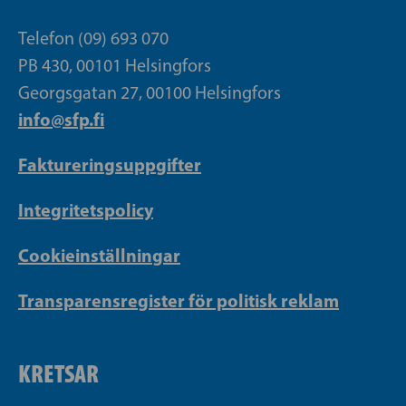
Telefon (09) 693 070
PB 430, 00101 Helsingfors
Georgsgatan 27, 00100 Helsingfors
info@sfp.fi
Faktureringsuppgifter
Integritetspolicy
Cookieinställningar
Transparensregister för politisk reklam
KRETSAR