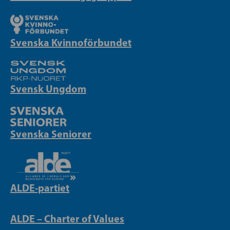
Svenska Kvinnoförbundet
Svensk Ungdom
Svenska Seniorer
ALDE-partiet
ALDE – Charter of Values