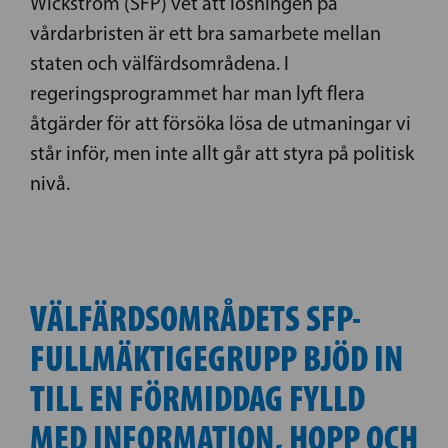
Wickström (SFP) vet att lösningen på
vårdarbristen är ett bra samarbete mellan
staten och välfärdsområdena. I
regeringsprogrammet har man lyft flera
åtgärder för att försöka lösa de utmaningar vi
står inför, men inte allt går att styra på politisk
nivå.
VÄLFÄRDSOMRÅDETS SFP-
FULLMÄKTIGEGRUPP BJÖD IN
TILL EN FÖRMIDDAG FYLLD
MED INFORMATION, HOPP OCH