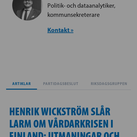
Politik- och dataanalytiker,
kommunsekreterare
Kontakt »
ARTIKLAR
PARTIDAGSBESLUT
RIKSDAGSGRUPPEN
HENRIK WICKSTRÖM SLÅR
LARM OM VÅRDARKRISEN I
FINLAND: UTMANINGAR OCH