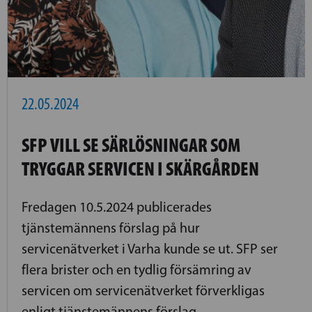
22.05.2024
SFP VILL SE SÄRLÖSNINGAR SOM
TRYGGAR SERVICEN I SKÄRGÅRDEN
Fredagen 10.5.2024 publicerades
tjänstemännens förslag på hur
servicenätverket i Varha kunde se ut. SFP ser
flera brister och en tydlig försämring av
servicen om servicenätverket förverkligas
enligt tjänstemännens förslag.