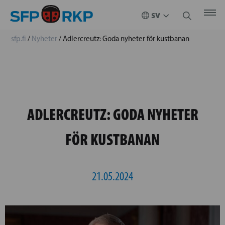
sfp.fi
/
Nyheter
/
Adlercreutz: Goda nyheter för kustbanan
ADLERCREUTZ: GODA NYHETER
FÖR KUSTBANAN
21.05.2024