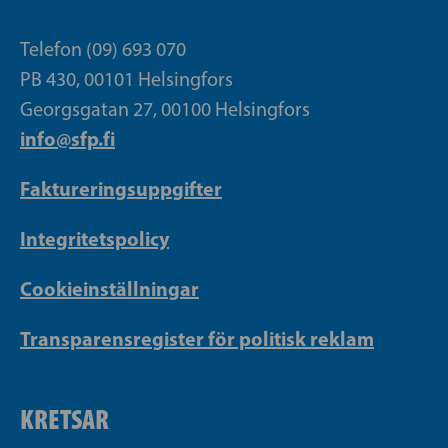
Telefon (09) 693 070
PB 430, 00101 Helsingfors
Georgsgatan 27, 00100 Helsingfors
info@sfp.fi
Faktureringsuppgifter
Integritetspolicy
Cookieinställningar
Transparensregister för politisk reklam
KRETSAR