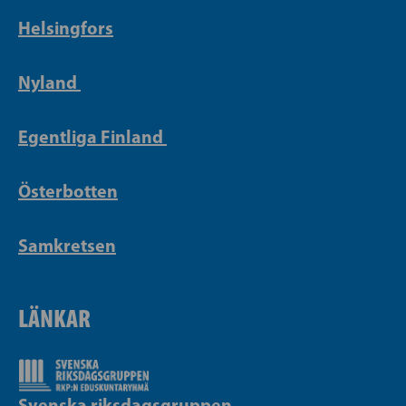
Helsingfors
Nyland
Egentliga Finland
Österbotten
Samkretsen
LÄNKAR
Svenska riksdagsgruppen