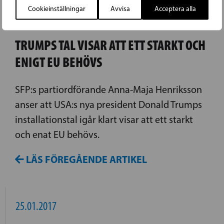
Cookieinställningar
Avvisa
Acceptera alla
21.01.2017
TRUMPS TAL VISAR ATT ETT STARKT OCH
ENIGT EU BEHÖVS
SFP:s partiordförande Anna-Maja Henriksson
anser att USA:s nya president Donald Trumps
installationstal igår klart visar att ett starkt
och enat EU behövs.
LÄS FÖREGÅENDE ARTIKEL
25.01.2017