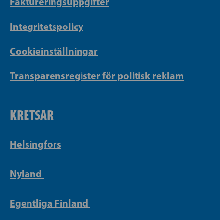
Faktureringsuppgifter
Integritetspolicy
Cookieinställningar
Transparensregister för politisk reklam
KRETSAR
Helsingfors
Nyland
Egentliga Finland