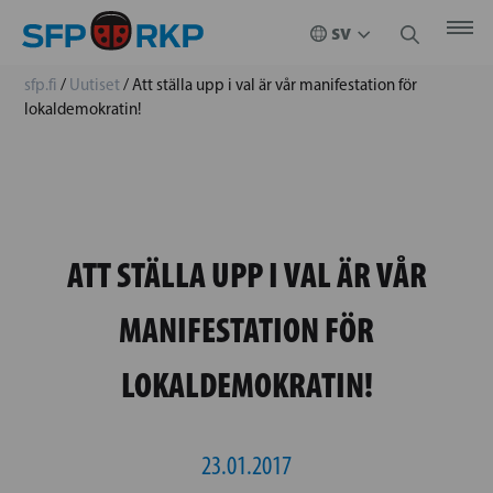
sfp.fi
/
Uutiset
/
Att ställa upp i val är vår manifestation för
lokaldemokratin!
ATT STÄLLA UPP I VAL ÄR VÅR
MANIFESTATION FÖR
LOKALDEMOKRATIN!
23.01.2017