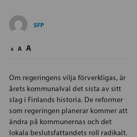
SFP
A
A
A
Om regeringens vilja förverkligas, är
årets kommunalval det sista av sitt
slag i Finlands historia. De reformer
som regeringen planerar kommer att
ändra på kommunernas och det
lokala beslutsfattandets roll radikalt.