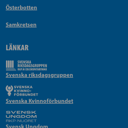
Österbotten
Samkretsen
LÄNKAR
Svenska riksdagsgruppen
Svenska Kvinnoförbundet
Svensk Ungdom