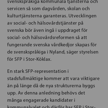
svenskspråkiga kommunala tjänsterna och
servicen så som dagvården, skolan och
kulturtjänsterna garanteras. Utvecklingen
av social- och hälsovårdstjänster på
svenska bör även ingå i uppdraget för
social- och hälsovårdsreformen så att
fungerande svenska vårdkedjor skapas för
de svenskspråkiga i Nyland, säger styrelsen
för SFP i Stor-Köklax.
En stark SFP-representation i
stadsfullmäktige kommer att vara viktigare
än på länge då de nya strukturerna byggs
upp. Av denna anledning behövs det
många engagerade kandidater i
kommunalvalet och därför har SFP i Stor-