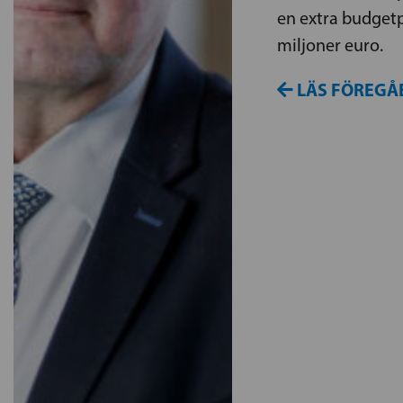
en extra budgetp
miljoner euro.
LÄS FÖREGÅ