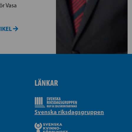
ör Vasa
TIKEL
LÄNKAR
Svenska riksdagsgruppen