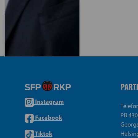
PART
Instagram
Telefo
PB 430
Facebook
Georgs
Tiktok
Helsin