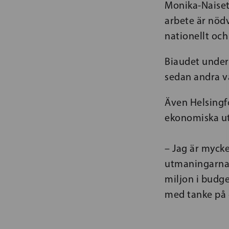
Monika-Naiset 
arbete är nöd
nationellt och
Biaudet under
sedan andra v
Även Helsingfo
ekonomiska ut
– Jag är mycke
utmaningarna f
miljon i budge
med tanke på 