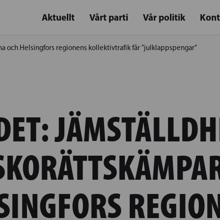
Aktuellt
Vårt parti
Vår politik
Kont
 och Helsingfors regionens kollektivtrafik får ”julklappspengar”
DET: JÄMSTÄLLDH
SKORÄTTSKÄMPAR
SINGFORS REGIO