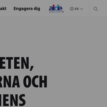
akt
Engagera dig
ETEN,
NA OCH
NENS