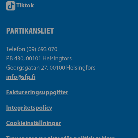
Tiktok
PARTIKANSLIET
Telefon (09) 693 070
PB 430, 00101 Helsingfors
Georgsgatan 27, 00100 Helsingfors
info@sfp.fi
Faktureringsuppgifter
Integritetspolicy
Cookieinställningar