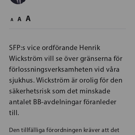
A
A
A
SFP:s vice ordförande Henrik
Wickström vill se över gränserna för
förlossningsverksamheten vid våra
sjukhus. Wickström är orolig för den
säkerhetsrisk som det minskade
antalet BB-avdelningar föranleder
till.
Den tillfälliga förordningen kräver att det