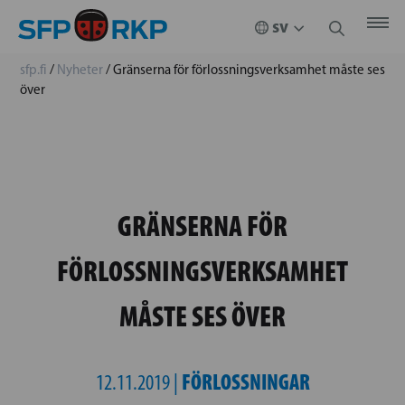
sfp.fi
/
Nyheter
/
Gränserna för förlossningsverksamhet måste ses
över
GRÄNSERNA FÖR
FÖRLOSSNINGSVERKSAMHET
MÅSTE SES ÖVER
FÖRLOSSNINGAR
12.11.2019 |