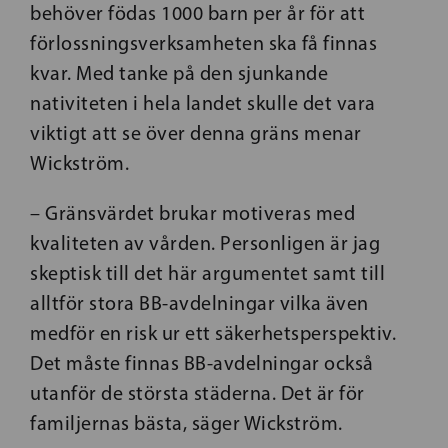
behöver födas 1000 barn per år för att
förlossningsverksamheten ska få finnas
kvar. Med tanke på den sjunkande
nativiteten i hela landet skulle det vara
viktigt att se över denna gräns menar
Wickström.
– Gränsvärdet brukar motiveras med
kvaliteten av vården. Personligen är jag
skeptisk till det här argumentet samt till
alltför stora BB-avdelningar vilka även
medför en risk ur ett säkerhetsperspektiv
.
Det måste finnas BB-avdelningar också
utanför de största städerna. Det är för
familjernas bästa, säger Wickström.