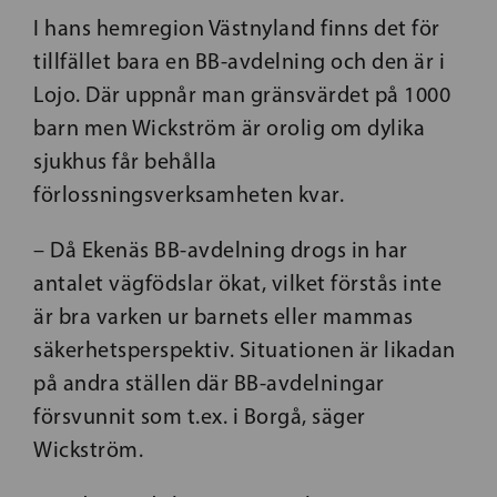
I hans hemregion Västnyland finns det för
tillfället bara en BB-avdelning och den är i
Lojo. Där uppnår man gränsvärdet på 1000
barn men Wickström är orolig om dylika
sjukhus får behålla
förlossningsverksamheten kvar.
– Då Ekenäs BB-avdelning drogs in har
antalet vägfödslar ökat, vilket förstås inte
är bra varken ur barnets eller mammas
säkerhetsperspektiv. Situationen är likadan
på andra ställen där BB-avdelningar
försvunnit som t.ex. i Borgå, säger
Wickström.