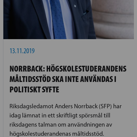
13.11.2019
NORRBACK: HÖGSKOLESTUDERANDENS
MÅLTIDSSTÖD SKA INTE ANVÄNDAS I
POLITISKT SYFTE
Riksdagsledamot Anders Norrback (SFP) har
idag lämnat in ett skriftligt spörsmål till
riksdagens talman om användningen av
högskolestuderandenas måltidsstöd.