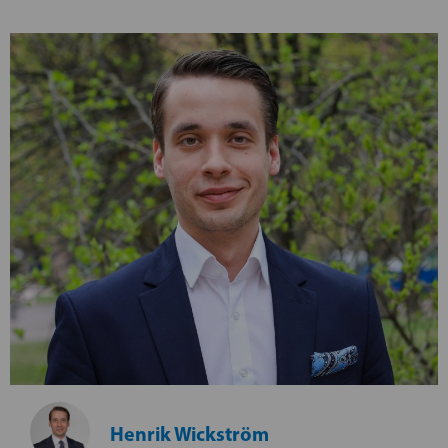
Henrik Wickström