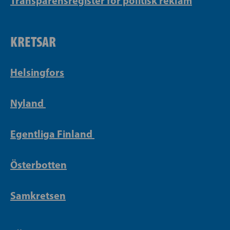
Transparensregister för politisk reklam
KRETSAR
Helsingfors
Nyland
Egentliga Finland
Österbotten
Samkretsen