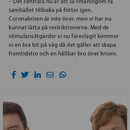
– Det centrala nu är att så småningom få
samhället tillbaka på fötter igen.
Coronakrisen är inte över, men vi har nu
kunnat lätta på restriktionerna. Med de
stimulansåtgärder vi nu föreslagit kommer
vi en bra bit på väg då det gäller att skapa
framtidstro och en hållbar bro över krisen.