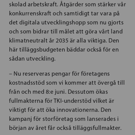
skolad arbetskraft. Åtgärder som stärker vår
konkurrenskraft och samtidigt tar vara på
det digitala utvecklingshopp som nu gjorts
och som bidrar till målet att göra vårt land
klimatneutralt år 2035 är alla viktiga. Den
här tilläggsbudgeten bäddar också för en
sådan utveckling.
– Nu reserveras pengar för företagens
kostnadsstöd som vi kommer att övergå till
från och med 8:e juni. Dessutom ökas
fullmakterna för TKI-understöd vilket är
viktigt för att öka innovationerna. Den
kampanj för storföretag som lanserades i
början av året får också tilläggsfullmakter.