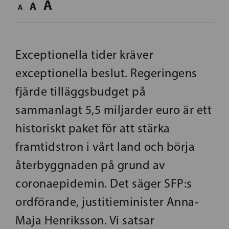
A
A
A
Exceptionella tider kräver
exceptionella beslut. Regeringens
fjärde tilläggsbudget på
sammanlagt 5,5 miljarder euro är ett
historiskt paket för att stärka
framtidstron i vårt land och börja
återbyggnaden på grund av
coronaepidemin. Det säger SFP:s
ordförande, justitieminister Anna-
Maja Henriksson. Vi satsar