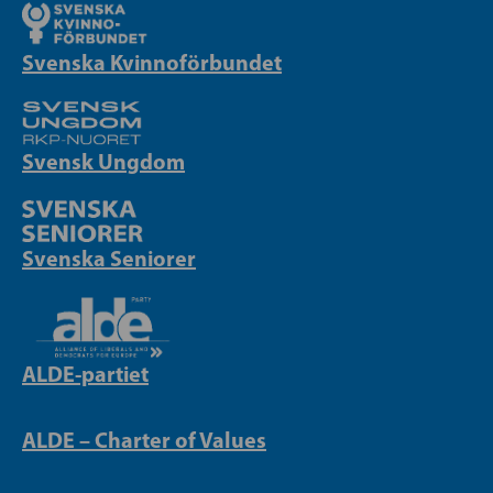
Svenska Kvinnoförbundet
Svensk Ungdom
Svenska Seniorer
ALDE-partiet
ALDE – Charter of Values