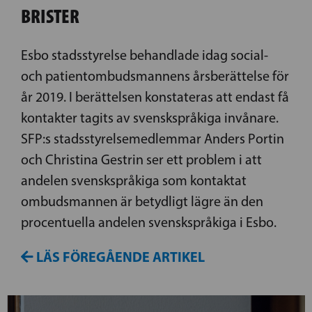
BRISTER
Esbo stadsstyrelse behandlade idag social-
och patientombudsmannens årsberättelse för
år 2019. I berättelsen konstateras att endast få
kontakter tagits av svenskspråkiga invånare.
SFP:s stadsstyrelsemedlemmar Anders Portin
och Christina Gestrin ser ett problem i att
andelen svenskspråkiga som kontaktat
ombudsmannen är betydligt lägre än den
procentuella andelen svenskspråkiga i Esbo.
LÄS FÖREGÅENDE ARTIKEL