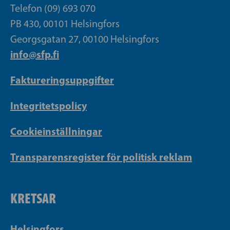
Telefon (09) 693 070
PB 430, 00101 Helsingfors
Georgsgatan 27, 00100 Helsingfors
info@sfp.fi
Faktureringsuppgifter
Integritetspolicy
Cookieinställningar
Transparensregister för politisk reklam
KRETSAR
Helsingfors