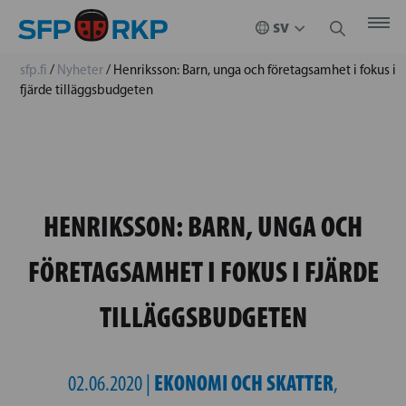
sfp.fi
/
Nyheter
/
Henriksson: Barn, unga och företagsamhet i fokus i
fjärde tilläggsbudgeten
HENRIKSSON: BARN, UNGA OCH
FÖRETAGSAMHET I FOKUS I FJÄRDE
TILLÄGGSBUDGETEN
EKONOMI OCH SKATTER
02.06.2020 |
,