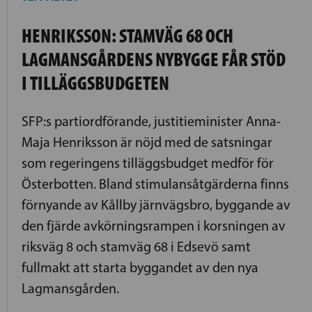
HENRIKSSON: STAMVÄG 68 OCH
LAGMANSGÅRDENS NYBYGGE FÅR STÖD
I TILLÄGGSBUDGETEN
SFP:s partiordförande, justitieminister Anna-
Maja Henriksson är nöjd med de satsningar
som regeringens tilläggsbudget medför för
Österbotten. Bland stimulansåtgärderna finns
förnyande av Kållby järnvägsbro, byggande av
den fjärde avkörningsrampen i korsningen av
riksväg 8 och stamväg 68 i Edsevö samt
fullmakt att starta byggandet av den nya
Lagmansgården.